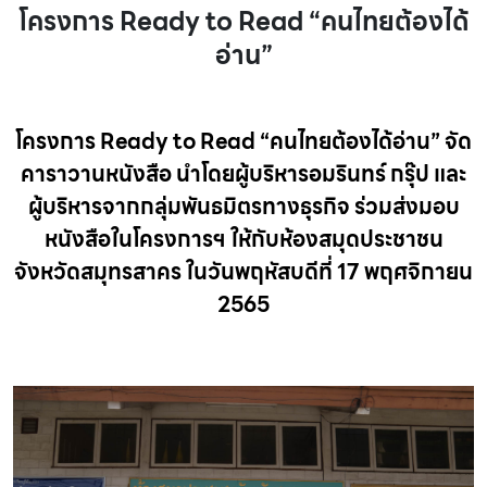
โครงการ Ready to Read “คนไทยต้องได้
อ่าน”
โครงการ Ready to Read “คนไทยต้องได้อ่าน” จัด
คาราวานหนังสือ นำโดยผู้บริหารอมรินทร์ กรุ๊ป และ
ผู้บริหารจากกลุ่มพันธมิตรทางธุรกิจ ร่วมส่งมอบ
หนังสือในโครงการฯ ให้กับห้องสมุดประชาชน
จังหวัดสมุทรสาคร ในวันพฤหัสบดีที่ 17 พฤศจิกายน
2565