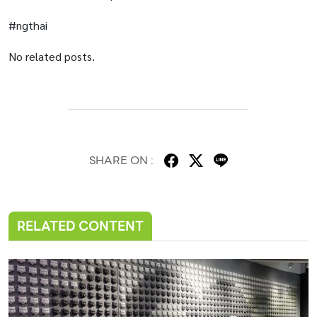
#ngthai
No related posts.
SHARE ON :
RELATED CONTENT