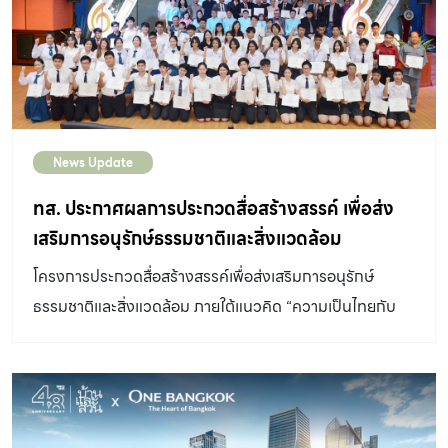
News Update
ทส. ประกาศผลการประกวดสื่อสร้างสรรค์ เพื่อส่ง
เสริมการอนุรักษ์ธรรมชาติและสิ่งแวดล้อม
“Be’Glad Creative Media Awards”
โครงการประกวดสื่อสร้างสรรค์เพื่อส่งเสริมการอนุรักษ์
ธรรมชาติและสิ่งแวดล้อม ภายใต้แนวคิด “ความเป็นไทยกับ
การอนุรักษ์ทรัพยากรธรรมชาติและสิ่งแวดล้อม”