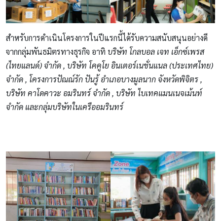
สำหรับการดำเนินโครงการในปีแรกนี้ได้รับความสนับสนุนอย่างดี
จากกลุ่มพันธมิตรทางธุรกิจ อาทิ
บริษัท โกลบอล เจท เอ็กซ์เพรส
(ไทยแลนด์) จำกัด , บริษัท โคคูโย อินเตอร์เนชั่นแนล (ประเทศไทย)
จำกัด , โครงการปัณณ์รัก ปันรู้ อำเภอบางมูลนาก จังหวัดพิจิตร ,
บริษัท คาโดคาวะ อมรินทร์ จำกัด , บริษัท ไบเทคแมนเนจเม้นท์
จำกัด และกลุ่มบริษัทในเครืออมรินทร์