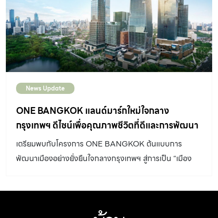
News Update
ONE BANGKOK แลนด์มาร์กใหม่ใจกลาง
กรุงเทพฯ ดีไซน์เพื่อคุณภาพชีวิตที่ดีและการพัฒนา
เมืองอย่างยั่งยืน
เตรียมพบกับโครงการ ONE BANGKOK ต้นแบบการ
พัฒนาเมืองอย่างยั่งยืนใจกลางกรุงเทพฯ สู่การเป็น “เมือง
กลางใจ” เพื่อยกระดับคุณภาพชีวิต