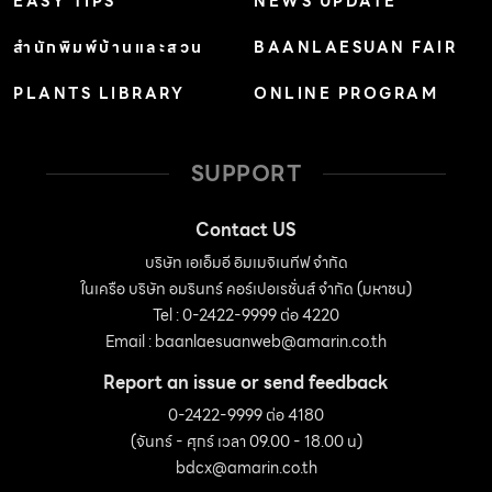
EASY TIPS
NEWS UPDATE
สำนักพิมพ์บ้านและสวน
BAANLAESUAN FAIR
PLANTS LIBRARY
ONLINE PROGRAM
SUPPORT
Contact US
บริษัท เอเอ็มอี อิมเมจิเนทีฟ จำกัด
ในเครือ บริษัท อมรินทร์ คอร์เปอเรชั่นส์ จำกัด (มหาชน)
Tel : 0-2422-9999 ต่อ 4220
Email :
baanlaesuanweb@amarin.co.th
Report an issue or send feedback
0-2422-9999 ต่อ 4180
(จันทร์ - ศุกร์ เวลา 09.00 - 18.00 น)
bdcx@amarin.co.th