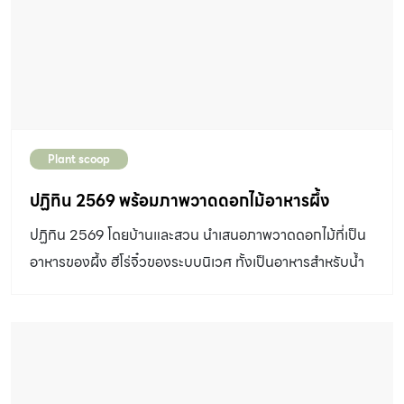
Plant scoop
ปฏิทิน 2569 พร้อมภาพวาดดอกไม้อาหารผึ้ง
ปฏิทิน 2569 โดยบ้านและสวน นำเสนอภาพวาดดอกไม้ที่เป็น
อาหารของผึ้ง ฮีโร่จิ๋วของระบบนิเวศ ทั้งเป็นอาหารสำหรับน้ำ
หวาน และเกสร