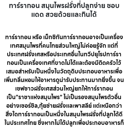
ทาร์รากอน สมุนไพรฝรั่งที่ปลูกง่าย ชอบ
แดด สวยด้วยและกินได้
ทาร์รากอน
หรือ
เม็กซิกันทาร์รากอนอาจเป็นเครื่อง
เทศสมุนไพรที่คนไทยส่วนใหญ่ไม่ค่อยรู้จัก แต่ที่
ประเทศฝรั่งเศสหรือประเทศอื่นในทวีปยุโรปทาร์รา
กอนเป็นเครื่องเทศที่ขาดไม่ได้และต้องมีติดครัวไว้
เสมอสำหรับเป็นหนึ่งในวัตถุดิบประกอบอาหารเพื่อ
เพิ่มกลิ่นหอมให้อาหารดูน่ารับประทานมากยิ่งขึ้น จน
เชฟชาวฝรั่งเศสส่วนใหญ่ยกให้ทาร์รากอน
เป็น”ราชาแห่งสมุนไพร” ไม่เป็นรองสมุนไพรตัวอื่น
อย่างเชอร์ชิล,กุ้ยช่ายฝรั่งและ
พาสลีย์ แต่เหนือกว่า
สิ่งใดทาร์รากอนเป็นหนึ่งในสมุนไพรฝรั่งที่ปลูกได้ดี
ในประเทศไทย ซึ่งหากไม่ได้ปลูกเพื่อประกอบอาหารก็