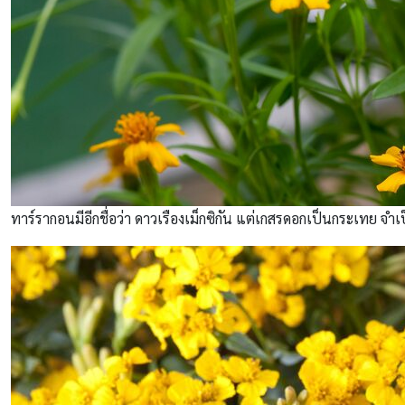
ทาร์รากอนมีอีกชื่อว่า ดาวเรืองเม็กซิกัน แต่เกสรดอกเป็นกระเทย 