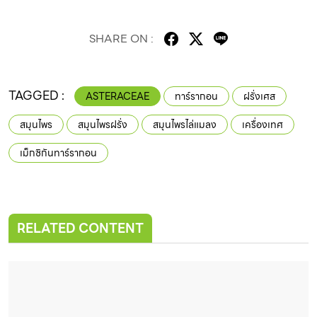
SHARE ON :
TAGGED :
ASTERACEAE
ทาร์รากอน
ฝรั่งเศส
สมุนไพร
สมุนไพรฝรั่ง
สมุนไพรไล่แมลง
เครื่องเทศ
เม็กซิกันทาร์รากอน
RELATED CONTENT