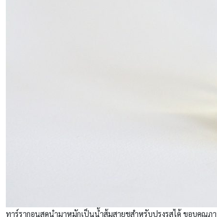
ทาร์รากอนสดนำมาหมักเป็นน้ำส้มสายชูสำหรับปรุงรสได้ ขอบคุณ