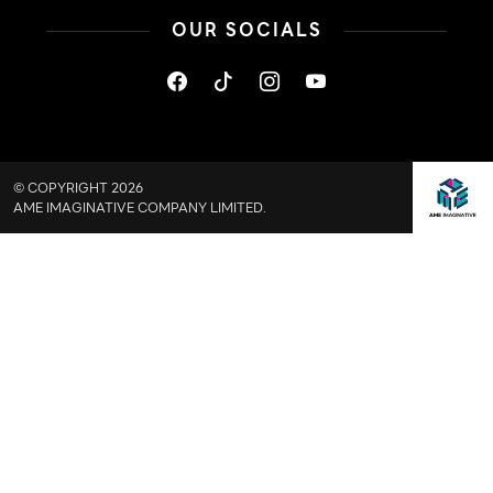
OUR SOCIALS
© COPYRIGHT 2026
AME IMAGINATIVE COMPANY LIMITED.