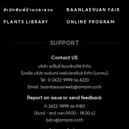
สำนักพิมพ์บ้านและสวน
BAANLAESUAN FAIR
PLANTS LIBRARY
ONLINE PROGRAM
SUPPORT
Contact US
บริษัท เอเอ็มอี อิมเมจิเนทีฟ จำกัด
ในเครือ บริษัท อมรินทร์ คอร์เปอเรชั่นส์ จำกัด (มหาชน)
Tel : 0-2422-9999 ต่อ 4220
Email :
baanlaesuanweb@amarin.co.th
Report an issue or send feedback
0-2422-9999 ต่อ 4180
(จันทร์ - ศุกร์ เวลา 09.00 - 18.00 น)
bdcx@amarin.co.th