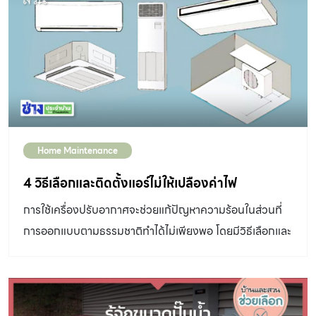
Home Maintenance
4 วิธีเลือกและติดตั้งแอร์ไม่ให้เปลืองค่าไฟ
การใช้เครื่องปรับอากาศจะช่วยแก้ปัญหาความร้อนในส่วนที่
การออกแบบตามธรรมชาติทำได้ไม่เพียงพอ โดยมีวิธีเลือกและ
ติดตั้งเบื้องต้นที่ทำให้เครื่องปรับอากาศทำงานได้มี
ประสิทธิภาพ ช่วยไม่ให้เปลืองค่าไฟโดยไม่รู้ตัว 1.เลือกเครื่อง
ปรับอากาศให้เหมาะสมกับพื้นที่ใช้งาน ปัจจัยที่ควรพิจารณา
เพิ่มเติม การเลือกแอร์และติดตั้ง จำนวนและขนาดของ