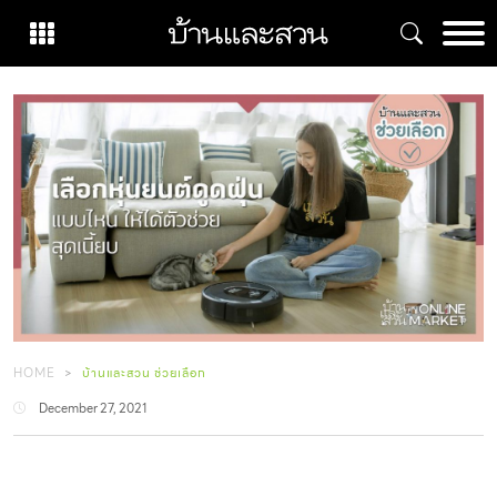
Skip
to
content
HOME
บ้านและสวน ช่วยเลือก
December 27, 2021