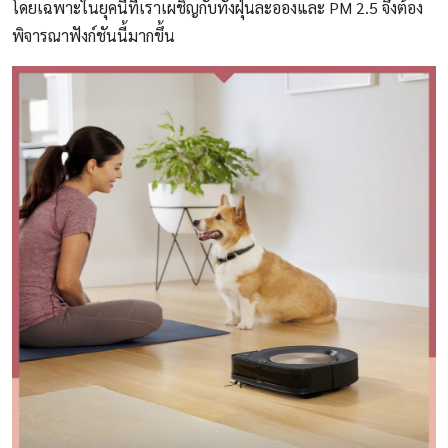
โดยเฉพาะในยุคนี้ที่เราเผชิญกับทั้งฝุ่นละอองและ PM 2.5 จึงต้อง
พิจารณาฟังก์ชันนี้มากขึ้น