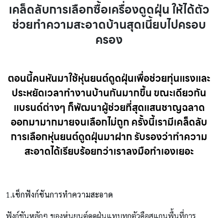
เคล็ดลับการเลือกซื้อเครื่องดูดฝุ่น ให้ได้ตัว
ช่วยทำความสะอาดบ้านสุดเนี้ยบไปครอบ
ครอง
ตอนนี้คนหันมาใช้หุ่นยนต์ดูดฝุ่นเพื่อช่วยทุ่นแรงและ
ประหยัดเวลาทำงานบ้านกันมากขึ้น ขณะเดียวกัน
แบรนด์ต่างๆ ก็พัฒนาผู้ช่วยที่สุดแสนชาญฉลาด
ออกมามากมายจนเลือกไม่ถูก ครั้งนี้เรามีเคล็ดลับ
การเลือกหุ่นยนต์ดูดฝุ่นมาฝาก รับรองว่าทำความ
สะอาดได้เรียบร้อยกว่าเราลงมือทำเองเยอะ
1
.เช็กฟังก์ชันการทำความสะอาด
ฟังก์ชันหลักๆ ของหุ่นยนต์ดูดฝุ่นแทบทุกตัวคือสแกนพื้นที่การ