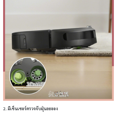
2. มีเซ็นเซอร์ตรวจจับฝุ่นละออง