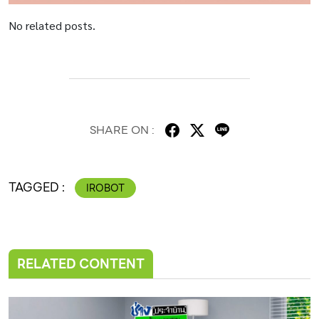
No related posts.
SHARE ON :
TAGGED :
IROBOT
RELATED CONTENT