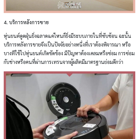
4. บริการหลังการขาย
หุ่นยนต์ดูดฝุ่นยิ่งฉลาดแค่ไหนก็ยิ่งมีระบบภายในที่ซับซ้อน ฉะนั้น
บริการหลังการขายจึงเป็นปัจจัยอย่างหนึ่งที่เราต้องพิจารณา หรือ
บางทีใช้ไปหุ่นยนต์เกิดขัดข้อง มีปัญหาต้องเคลมหรือซ่อม การซ่อม
กับช่างหรือคนที่ผ่านการเทรนจากผู้ผลิตมีมาตรฐานย่อมดีกว่า