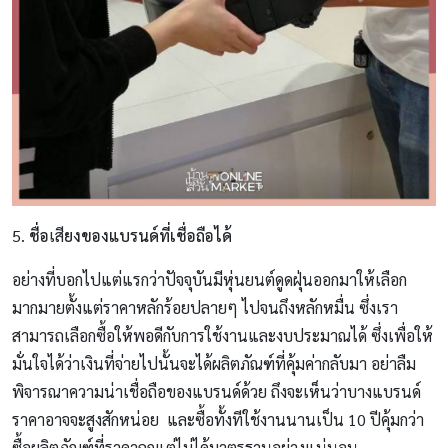
5.
ชื่อ
เสี
ยงของแบรนด์ที่เชื่อถือได้
อย่างที่บอกไปแต่แรกว่าปัจจุบันมีหุ่นยนต์ดูดฝุ่นออกมาให้เลือก
มากมายตั้งแต่ราคาหลักร้อยปลายๆ ไปจนถึงหลักหมื่น ซึ่งเรา
สามารถเลือกซื้อให้พอดีกับการใช้งานและงบประมาณได้ ซึ่งเพื่อให้
มั่นใจได้ว่าเงินที่จ่ายไปนั้นจะได้ผลิตภัณฑ์ที่คุ้มค่ากลับมา อย่าลืม
พิจารณาความน่าเชื่อถือของแบรนด์ด้วย ถึงจะเห็นว่าบางแบรนด์
ราคาอาจจะสูงสักหน่อย และซื้อทั้งทีใช้งานนานเป็น 10 ปีคุ้มกว่า
ซื้อผลิตภัณฑ์ที่ราคาถูกแต่ไม่ได้มาตรฐานอย่างแน่นอน