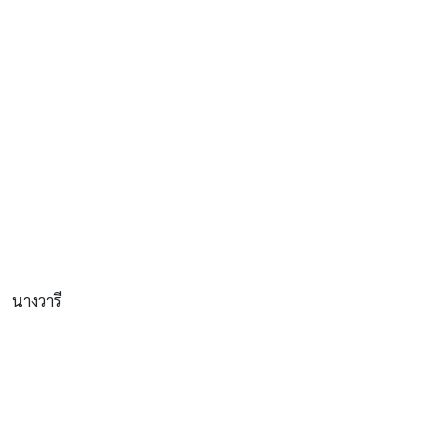
นางวารี