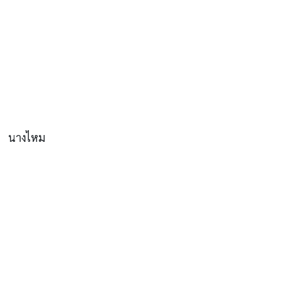
นางไหม