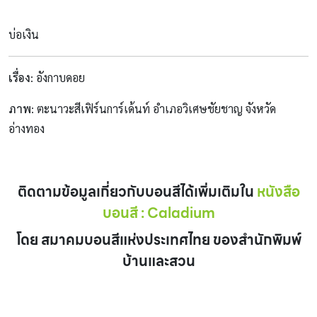
บ่อเงิน
เรื่อง
: อังกาบดอย
ภาพ
: ตะนาวะสีเฟิร์นการ์เด้นท์ อำเภอวิเศษชัยชาญ จังหวัด
อ่างทอง
ติดตามข้อมูลเกี่ยวกับบอนสีได้เพิ่มเติมใน
หนังสือ
บอนสี
: Caladium
โดย สมาคมบอนสีแห่งประเทศไทย ของสำนักพิมพ์
บ้านและสวน