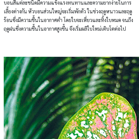
บอนสีแต่ละชนิดมีความแข็งแรงทนทานและความยากง่ายในการ
เลี้ยงต่างกัน หัวบอนส่วนใหญ่จะเริ่มพักตัว ในช่วงฤดูหนาวและฤดู
ร้อนซึ่งมีความชื้นในอากาศต่ำ โดยใบจะเหี่ยวและทิ้งใบหมด จนถึง
ฤดูฝนซึ่งความชื้นในอากาศสูงขึ้น จึงเริ่มผลิใบใหม่เติบโตต่อไป