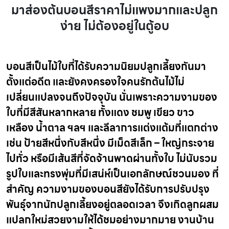
มาส่องต้นบอนสีราคาไม่แพงมากและปลูก
ง่าย ไม่ต้องอยู่ในตู้อบ
บอนสีเป็นไม้ใบที่ได้รับความนิยมปลูกเลี้ยงกันมา
ตั้งแต่อดีต และยังคงครองใจคนรักต้นไม้ไม่
เปลี่ยนแปลงจนถึงปัจจุบัน นั่นเพราะความงามของ
ใบที่มีสีสันหลากหลาย ทั้งแดง ชมพู เขียว ขาว
เหลือง น้ำตาล ฯลฯ และลีลาการแต่งแต้มที่แตกต่าง
เช่น ป้ายสีหนึ่งกับสีหนึ่ง มีเม็ดสีเล็ก – ใหญ่กระจาย
ไปทั่ว หรือมีเส้นสีที่จัดจ้านพาดผ่านทั้งใบ ไม่นับรวม
รูปใบและทรงพุ่มที่มีเสน่ห์เป็นเอกลักษณ์ชวนมอง ที่
สำคัญ ความงามของบอนสียังได้รับการปรับปรุง
พันธุ์จากนักปลูกเลี้ยงอยู่ตลอดเวลา จึงเกิดลูกผสม
แปลกใหม่สวยงามให้ได้ชมอย่างมากมาย งานบ้าน