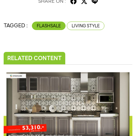
SHARE ON :
TAGGED :
FLASHSALE
LIVING STYLE
RELATED CONTENT