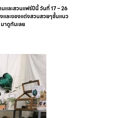
และสวนแฟร์ปีนี้ วันที่ 17 – 26
ถางและของแต่งสวนสวยๆชั้นแนว
 มาดูกันเลย