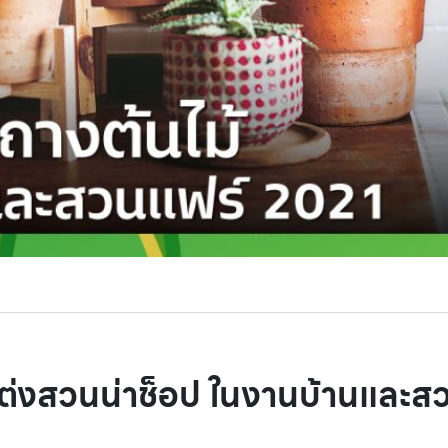
แต่งสวนน่าช็อป ในงานบ้านและส