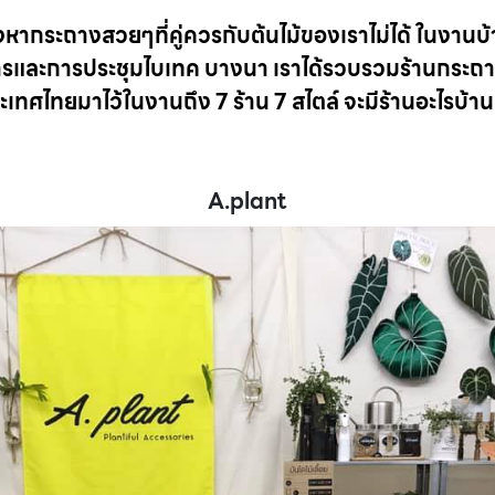
งหากระถางสวยๆที่คู่ควรกับต้นไม้ของเราไม่ได้ ในงานบ้าน
ศการและการประชุมไบเทค บางนา เราได้รวบรวมร้านกระ
เทศไทยมาไว้ในงานถึง 7 ร้าน 7 สไตล์ จะมีร้านอะไรบ้าน
A.plant