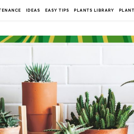
TENANCE
IDEAS
EASY TIPS
PLANTS LIBRARY
PLAN