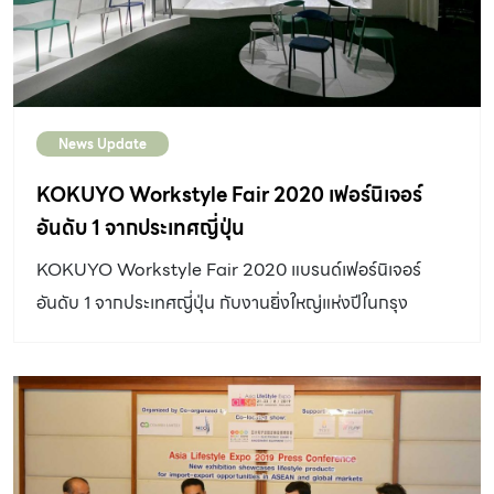
News Update
KOKUYO Workstyle Fair 2020 เฟอร์นิเจอร์
อันดับ 1 จากประเทศญี่ปุ่น
KOKUYO Workstyle Fair 2020 แบรนด์เฟอร์นิเจอร์
อันดับ 1 จากประเทศญี่ปุ่น กับงานยิ่งใหญ่แห่งปีในกรุง
โตเกียว ที่จัดขึ้นที่ KOKUYO Shinagawa Showroom