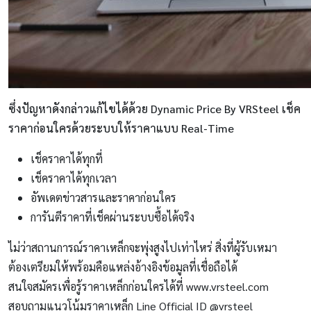
ซึ่งปัญหาดังกล่าวแก้ไขได้ด้วย Dynamic Price By VRSteel
เช็ค
ราคาก่อนใครด้วยระบบให้ราคาแบบ Real-Time
เช็คราคาได้ทุกที่
เช็คราคาได้ทุกเวลา
อัพเดตข่าวสารและราคาก่อนใคร
การันตีราคาที่เช็คผ่านระบบซื้อได้จริง
ไม่ว่าสถานการณ์ราคาเหล็กจะพุ่งสูงไปเท่าไหร่ สิ่งที่ผู้รับเหมา
ต้องเตรียมให้พร้อมคือแหล่งอ้างอิงข้อมูลที่เชื่อถือได้
สนใจสมัครเพื่อรู้ราคาเหล็กก่อนใครได้ที่ www.vrsteel.com
สอบถามแนวโน้มราคาเหล็ก Line Official ID @vrsteel