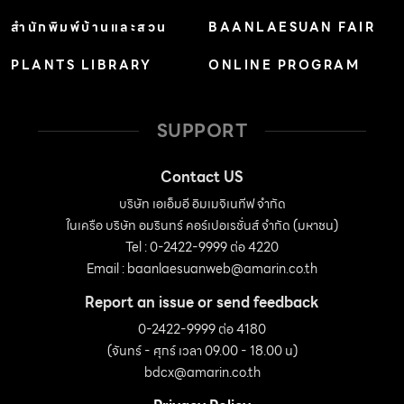
สำนักพิมพ์บ้านและสวน
BAANLAESUAN FAIR
PLANTS LIBRARY
ONLINE PROGRAM
SUPPORT
Contact US
บริษัท เอเอ็มอี อิมเมจิเนทีฟ จำกัด
ในเครือ บริษัท อมรินทร์ คอร์เปอเรชั่นส์ จำกัด (มหาชน)
Tel : 0-2422-9999 ต่อ 4220
Email :
baanlaesuanweb@amarin.co.th
Report an issue or send feedback
0-2422-9999 ต่อ 4180
(จันทร์ - ศุกร์ เวลา 09.00 - 18.00 น)
bdcx@amarin.co.th