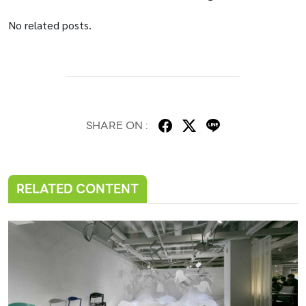
No related posts.
SHARE ON :
RELATED CONTENT