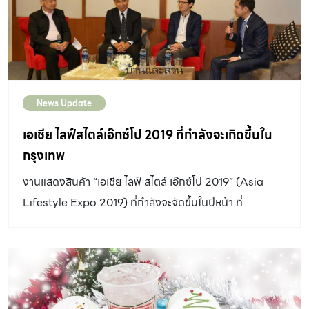
News Update
เอเชีย ไลฟ์สไตล์เอ๊กซ์โป 2019 ที่กำลังจะเกิดขึ้นใน
กรุงเทพ
งานแสดงสินค้า “เอเชีย ไลฟ์ สไตล์ เอ๊กซ์โป 2019” (Asia
Lifestyle Expo 2019) ที่กำลังจะจัดขึ้นในปีหน้า ที่
กรุงเทพมหานคร เพื่อส่งเสริมการตลาดบนเส้นทางสายไหม
แห่งศตวรรษที่21 โดยงานแสดงสินค้าครั้งนี้จะช่วยส่งเสริม
การค้าเสรี และกระตุ้นความสัมพันธ์ทางการตลาดในภูมิภาค
อาเซียนให้แน่นแฟ้นยิ่งขึ้น งานแสดงสินค้าไลฟ์สไตล์ครั้งนี้จะ
ถูกจัดขึ้นในวันที่ 21-23 สิงหาคม 2562 ที่ศูนย์นิทรรศการ