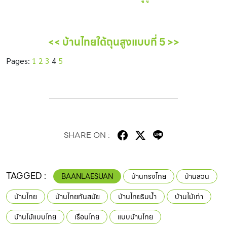
<< บ้านไทยใต้ถุนสูงแบบที่ 5 >>
Pages:
1
2
3
4
5
SHARE ON :
TAGGED :
BAANLAESUAN
บ้านทรงไทย
บ้านสวน
บ้านไทย
บ้านไทยทันสมัย
บ้านไทยริมน้ำ
บ้านไม้เก่า
บ้านไม้แบบไทย
เรือนไทย
แบบบ้านไทย