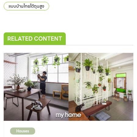
แบบบ้านไทยใต้ถุนสูง
RELATED CONTENT
Houses