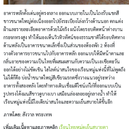
อาคารหลักตั้งเด่นอยู่ตรงกลาง ออกแบบภายในเป็นโถงรับแขกสี
ขาวขนาดใหญ่ต่อเนื่องออกไปยังระเบียงโล่งกว้างด้านนอก ตกแต่ง
ฝ้าและรายละเอียดอาคารด้วยไม้จริง ผนังโดยรอบติดหน้าต่างบาน
กระจกทรงสูง ทำให้มองเห็นวิวทิวทัศน์ของธรรมชาติได้รอบทิศทาง
ด้านหลังเป็นอาคารขนาดเล็กซึ่งเป็นส่วนของห้องพัก 2 ห้องที่
วางตัวอาคารยาวขนานไปกับอาคารหลัก ออกแบบให้มีหน้าตาและ
กลิ่นอายของความเป็นไทยที่ผสมผสานกับความเป็นเอเชียตะวัน
ออกได้อย่างไม่ขัดเขิน ไฮไลต์น่าสนใจของเรือนหมู่แห่งนี้ที่ไม่พูดถึง
ไม่ได้ก็คือ บ่อน้ำขนาดใหญ่สีเขียวมรกตซึ่งวางแนวอยู่ระหว่าง
อาคารทั้งสองหลัง โดยทำทางเดินเชื่อมดีไซน์เก๋ไก๋ที่ออกแบบเป็น
รูปทรงโค้งมนสีขาวดูบางเบา เสมือนล่องลอยอยู่กลางน้ำ ทำให้
เรือนหมู่แห่งนี้มีไอเดียน่าสนใจและความเย็นสบายได้ขึ้นอีก
ภาพโดย
:
สังวาล พระเทพ
เพิ่มเติมเนื้อหาและภาพคลิก
เรือนไทยหมู่ดูเย็นสบายตา