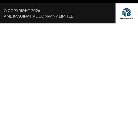
© COPYRIGHT 2026
AME IMAGINATIVE COMPANY LIMITED.