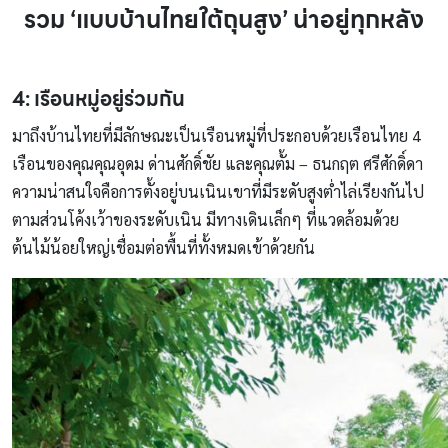
รวม ‘แบบบ้านไทยใต้ถุนสูง’ น่าอยู่ทุกหลัง
4: เรือนหมู่อยู่ร่วมกัน
มาถึงบ้านไทยที่มีลักษณะเป็นเรือนหมู่ที่ประกอบด้วยเรือนไทย 4
เรือนของคุณคุณอุดม ด่านศักดิ์ชัย และคุณตั้ม – ธนกฤต ศรีศักดิ์ดา
ความน่าสนใจคือการตั้งอยู่บนเนินเขาที่มีระดับสูงต่ำไล่เรียงกันไป
ตามส่วนโค้งเว้าของระดับเนิน มีทางเดินเล็กๆ ที่แวดล้อมด้วย
ต้นไม้น้อยใหญ่เชื่อมต่อพื้นที่ทั้งหมดเข้าด้วยกัน