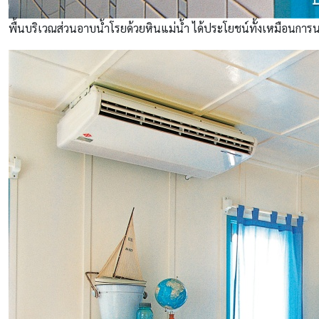
พื้นบริเวณส่วนอาบน้ำโรยด้วยหินแม่น้ำ ได้ประโยชน์ทั้งเหมือนการนวดฝ