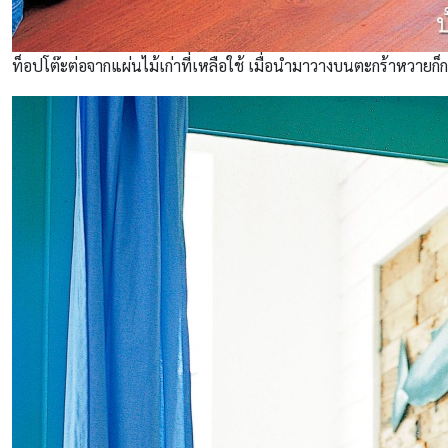
ท็อปโต๊ะต่อจากแผ่นไม้เก่าที่เหลือใช้ เมื่อนำมาวางบนตะกร้าหวายก็