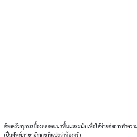
ห้องครัวกรุกระเบื้องตลอดแนวพื้นและผนัง เพื่อให้ง่ายต่อการทำค
เป็นศัพท์ภาษาอังกฤษที่แปลว่าห้องครัว