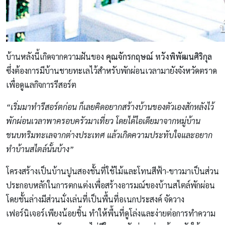
บ้านหลังนี้เกิดจากความฝันของ
คุณจักรกฤษณ์ หวังพิพัฒนศิริกุล
ซึ่งต้องการมีบ้านชายทะเลไว้สำหรับพักผ่อนเวลามายังจังหวัดตราด
เพื่อดูแลกิจการรีสอร์ต
“เริ่มมาทำรีสอร์ตก่อน ก็เลยคิดอยากสร้างบ้านของตัวเองสักหลังไว้
พักผ่อนเวลาพาครอบครัวมาเที่ยว โดยได้ไอเดียมาจากหมู่บ้าน
ชนบทริมทะเลจากต่างประเทศ แล้วเกิดความประทับใจและอยาก
ทำบ้านสไตล์นั้นบ้าง”
โครงสร้างเป็นบ้านปูนสองชั้นที่ใช้ไม้และโทนสีฟ้า-ขาวมาเป็นส่วน
ประกอบหลักในการตกแต่งเพื่อสร้างอารมณ์ของบ้านสไตล์พักผ่อน
โดยชั้นล่างมีส่วนนั่งเล่นที่เป็นพื้นที่อเนกประสงค์ จัดวาง
เฟอร์นิเจอร์เพียงน้อยชิ้น ทำให้พื้นที่ดูโล่งและง่ายต่อการทำความ