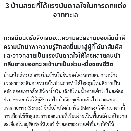
3 บ้านสวยที่ได้แรงบันดาลใจในการตกแต่ง
จากทะเล
ทะเลมีมนตร์ขลังเสมอ…ความสวยงามของผืนน้ำสี
ครามมักนำพาความรู้สึกสดชื่นมาสู่ผู้ที่ได้มาสัมผัส
และอาจกลายเป็นแรงบันดาลใจให้ใครหลายคนนำ
กลิ่นอายของทะเลเข้ามาเป็นส่วนหนึ่งของชีวิต
บ้านสไตล์ทะเล อาจเป็นบ้านในฝันของใครหลายคน การสร้าง
บรรยากาศกลิ่นอายทะเลในบ้านอาจทำได้โดยคุมโทนสีขาวเป็น
หลัก สอดแทรกด้วยสีฟ้า น้ำเงิน เจือสีโทนน้ำตาลเข้าไปในแต่ละ
ส่วน ลดทอนไม่ให้คู่สีขาว ฟ้า น้ำเงิน ดูเลี่ยนเกินไป อาจแซม
ลวดลายทาง (Stripe) ซึ่งสื่อถึงสไตล์มารีน (Marine) ได้ดี นอกจากนี้
การเลือกใช้วัสดุและการออกแบบที่เรียบง่ายเป็นพื้นหลัง แต่ให้ราย
ละเอียดไปอยู่ที่เฟอร์นิเจอร์ ผ้า และของตกแต่งอื่นๆ ก็ทำให้