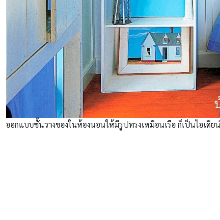
ออกแบบชั้นวางของในห้องนอนให้มีรูปทรงเหมือนเรือ ก็เป็นไอเดียน่