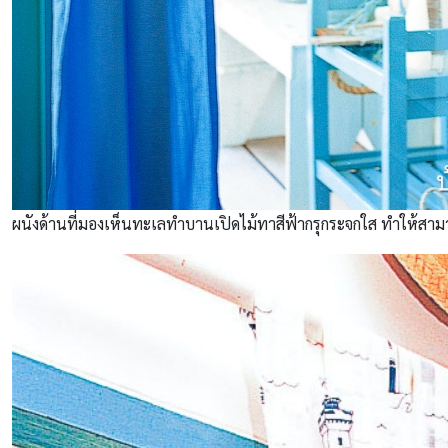
ผนังด้านที่มองเห็นทะเลทำบานเปิดไม้ทาสีฟ้ากรุกระจกใส ทำให้สามา