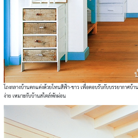
โถงกลางบ้านตกแต่งด้วยโทนสีฟ้า-ขาว เพื่อตอบรับกับบรรยากาศบ้านพั
ง่าย เหมาะกับบ้านสไตล์พักผ่อน