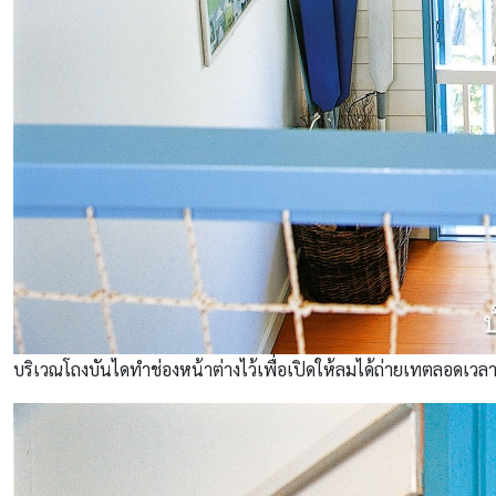
บริเวณโถงบันไดทำช่องหน้าต่างไว้เพื่อเปิดให้ลมได้ถ่ายเทตลอดเวลา 