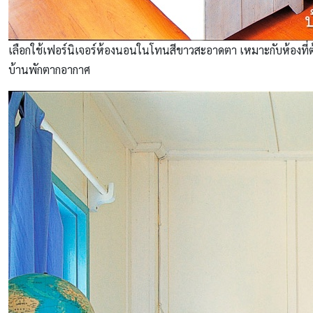
เลือกใช้เฟอร์นิเจอร์ห้องนอนในโทนสีขาวสะอาดตา เหมาะกับห้องที่
บ้านพักตากอากาศ