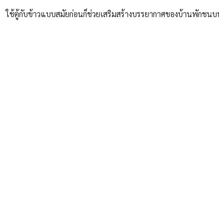
ใช้ตู้กับข้าวแบบสมัยก่อนก็ช่วยเสริมสร้างบรรยากาศของบ้านพักชนบท