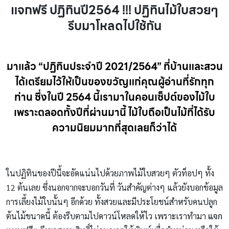
แจกฟรี ปฏิทินปี2564 !!! ปฏิทินไม้ใบสวยๆ
รีบมาโหลดไปใช้กัน
มาแล้ว “ปฏิทินประจำปี 2021/2564” ที่บ้านและสวน
ได้เตรียมไว้ให้เป็นของขวัญแก่คุณผู้อ่านที่รักทุก
ท่าน ซึ่งในปี 2564 นี้เรามาในคอนเซ็ปต์ของไม้ใบ
เพราะตลอดทั้งปีที่ผ่านมานี้ ไม้ใบถือเป็นไม้ที่ได้รับ
ความนิยมมากที่สุดเลยก็ว่าได้
ในปฏิทินของปีนี้จะอัดแน่นไปด้วยภาพไม้ใบสวยๆ ตัวท็อปๆ ทั้ง
12 ต้นเลย ซึ่งนอกจากจะบอกวันที่ วันสำคัญต่างๆ แล้วยังบอกข้อมูล
การเลี้ยงไม้ใบนั้นๆ อีกด้วย ทั้งสวยและมีประโยชน์สำหรับคนปลูก
ต้นไม้ขนาดนี้ ต้องรีบตามไปดาวน์โหลดให้ไว เพราะเราทำมา
แจก