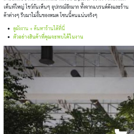
เต็นท์ใหญ่ โชว์กันเห็นๆ อุปกรณ์อีกมาก ทั้งจากแบรนด์ดังและร้าน
ค้าต่างๆ รีบมาไม่งั้นของหมด โซนนี้คนแน่นจริงๆ
ดูผังงาน + ค้นหาร้านได้ที่นี่
ตัวอย่างสินค้าที่คุณจะพบได้ในงาน