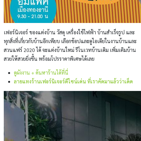
เฟอร์นิเจอร์ ของแต่งบ้าน วัสดุ เครื่องใช้ไฟฟ้า บ้านสำเร็จรูป และ
ทุกสิ่งที่เกี่ยวกับบ้านอีกเพียบ เลือกช้อปและดูไอเดียในงานบ้านและ
สวนแฟร์ 2020 ได้ จะแต่งบ้านใหม่ รีโนเวทบ้านเดิม เพิ่มเติมบ้าน
สวยให้สวยยิ่งขึ้น พร้อมโปรราคาพิเศษได้เลย
ดูผังงาน + ค้นหาร้านได้ที่นี่
ลายแทงร้านเฟอร์นิเจอร์ดีไซน์เด่น ที่เราคัดมาแล้วว่าเด็ด