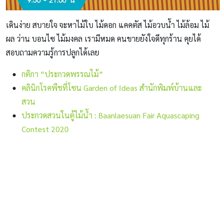
เดินง่าย สบายใจ จะหาไม้ใบ ไม้ดอก แคคตัส ไม้อวบน้ำ ไม้ล้อม ไม้
ผล ว่าน บอนไซ ไม้มงคล เรามีหมด คนขายยังใจดีทุกร้าน คุยได้
สอบถามความรู้การปลูกได้เลย
กติกา “ประกวดพรรณไม้”
คลินิกโรคพืชที่โซน Garden of Ideas สำนักพิมพ์บ้านและ
สวน
ประกวดสวนในตู้ไม้น้ำ : Baanlaesuan Fair Aquascaping
Contest 2020