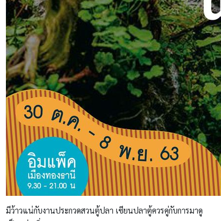
มีว้าวแน่กับงานประกวดสวนตู้ปลา เซียนปลาตู้ควรคู่กับการมาดู