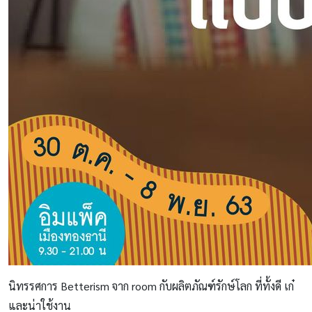
นิทรรศการ Betterism จาก room กับผลิตภัณฑ์รักษ์โลก ที่ทั้งดี เก๋
และน่าใช้งาน