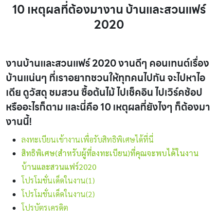
10 เหตุผลที่ต้องมางาน บ้านและสวนแฟร์
2020
งานบ้านและสวนแฟร์ 2020 งานดีๆ คอนเทนต์เรื่อง
บ้านแน่นๆ ที่เราอยากชวนให้ทุกคนไปกัน จะไปหาไอ
เดีย ดูวัสดุ ชมสวน ซื้อต้นไม้ ไปเช็คอิน ไปเวิร์คช้อป
หรืออะไรก็ตาม และนี่คือ 10 เหตุผลที่ยังไงๆ ก็ต้องมา
งานนี้!
ลงทะเบียนเข้างานเพื่อรับสิทธิพิเศษได้ที่นี่
สิทธิพิเศษ(สำหรับผู้ที่ลงทะเบียน)ที่คุณจะพบได้ในงาน
บ้านและสวนแฟร์2020
โปรโมชั่นเด็ดในงาน(1)
โปรโมชั่นเด็ดในงาน(2)
โปรบัตรเครดิต