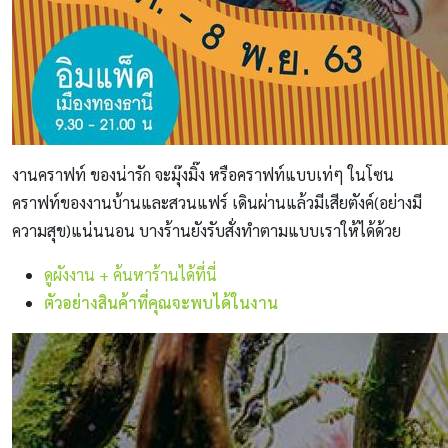
งานคราฟท์ ของน่ารัก จะมุ๊งมิ๊ง หรือคราฟท์แบบเท่ๆ ในโซน
คราฟท์ของงานบ้านและสวนแฟร์ เดินผ่านแล้วมีเสียตังค์(อย่างมี
ความสุข)แน่นนอน บางร้านยังรับสั่งทำตามแบบเราให้ได้ด้วย
ดูผังงาน + ค้นหาร้านได้ที่นี่
ตัวอย่างสินค้าที่คุณจะพบได้ในงาน