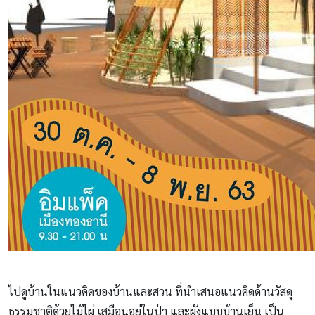
ไปดูบ้านในแนวคิดของบ้านและสวน ที่นำเสนอแนวคิดด้านวัสดุ
ธรรมชาติด้วยไม้ไผ่ เสมือนอยู่ในป่า และผังแบบบ้านเย็น เป็น