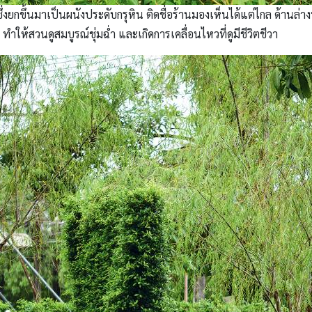
่งยกขึ้นมาเป็นผนังประดับกรุหิน ติดชื่อร้านมองเห็นได้แต่ไกล ด้านล่า
 ทำให้สวนดูสมบูรณ์ชุ่มฉ่ำ และเกิดการเคลื่อนไหวที่ดูมีชีวิตชีวา