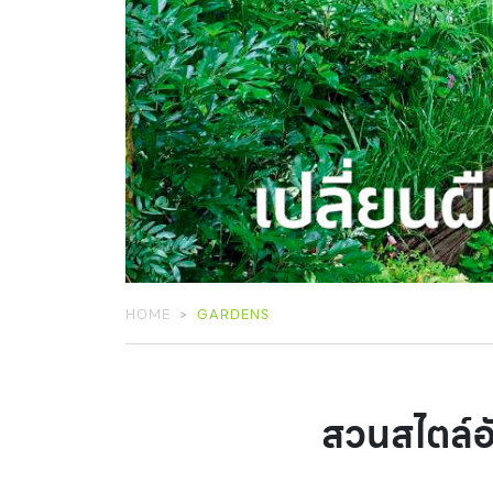
HOME
GARDENS
สวนสไตล์อ