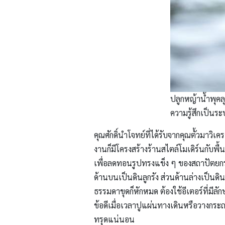
ปลูกหญ้าน้ำพุคล
ความรู้สึกเป็นร
คุณศักดิ์นำโจทย์ที่ได้รับจากคุณตั้วม
งานก็มีโครงสร้างร้านสไตล์โมเดิร์นกั
เพื่อลดทอนรูปทรงแข็ง ๆ ของสถาปัตยกรรม
ด้านบนเป็นดินลูกรัง ส่วนด้านล่างเป็นดิน
ธรรมดาขุดก็หักหมด ต้องใช้อีเตอร์ที่มีล
ข้อดีเมื่อเวลาปูแผ่นทางเดินหรือวางกระถา
ทรุดแน่นอน