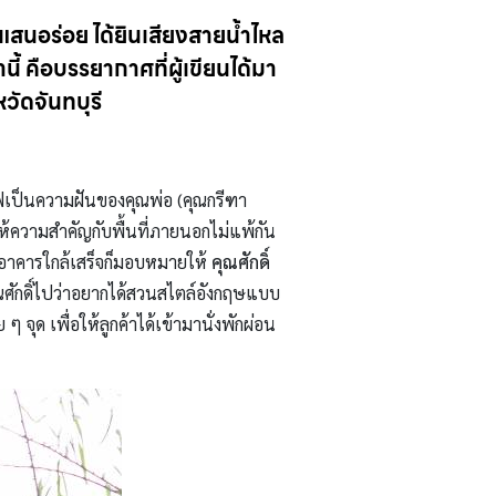
แสนอร่อย ได้ยินเสียงสายน้ำไหล
้ คือบรรยากาศที่ผู้เขียนได้มา
วัดจันทบุรี
ฟเป็นความฝันของคุณพ่อ (คุณกรีฑา
ห้ความสำคัญกับพื้นที่ภายนอกไม่แพ้กัน
วอาคารใกล้เสร็จก็มอบหมายให้
คุณศักดิ์
ุณศักดิ์ไปว่าอยากได้สวนสไตล์อังกฤษแบบ
จุด เพื่อให้ลูกค้าได้เข้ามานั่งพักผ่อน