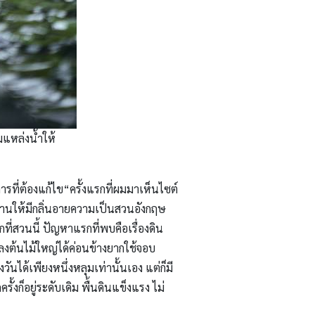
แหล่งน้ำให้
ที่ต้องแก้ไข“ครั้งแรกที่ผมมาเห็นไซต์
สานให้มีกลิ่นอายความเป็นสวนอังกฤษ
ี่สวนนี้ ปัญหาแรกที่พบคือเรื่องดิน
ึงลงต้นไม้ใหญ่ได้ค่อนข้างยากใช้จอบ
นได้เพียงหนึ่งหลุมเท่านั้นเอง แต่ก็มี
งก็อยู่ระดับเดิม พื้นดินแข็งแรง ไม่