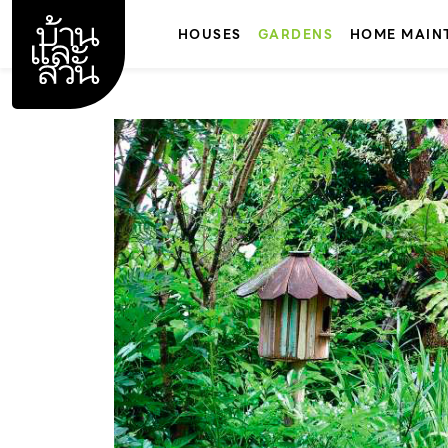
Skip
to
HOUSES
GARDENS
HOME MAIN
content