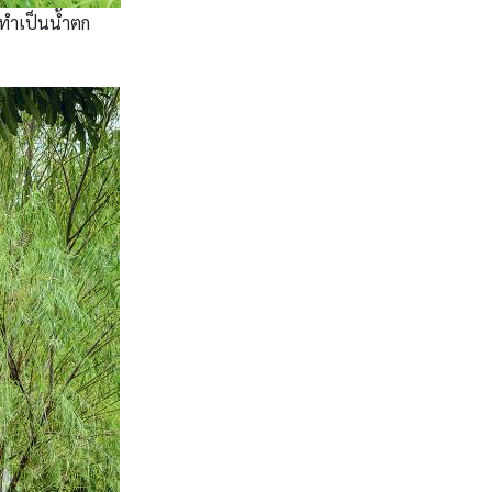
งทำเป็นน้ำตก