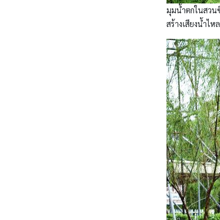
มุมน้ำตกในสวนซึ
สร้างเสียงน้ำไหล