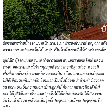
ถัดจากสระว่ายน้ำออกแบบเป็นลานอเนกประสงค์ขนาดใหญ่ ฉากหลังเป
ความยาวของกำแพงต้นไม้ เทปูนเป็นม้านั่งยาวเผื่อไว้สำหรับการจัดปา
คุณโอ๊ต ผู้ออกแบบสวน เล่าถึงการออกแบบและรายละเอียดในส่วน
ต่างๆ ของสวนแห่งนี้ว่า
“คุณนุชต้องการสวนที่ดูแลง่าย เพราะมี
พื้นที่ค่อนข้างกว้าง ผมแบ่งสวนออกเป็น 3 โซน แบบแยกส่วนกันและ
ไม่ได้เชื่อมโยงกันมากนัก โซนแรกเป็นพื้นที่ว่างหน้าบ้านข้างโรงจอด
รถ ออกแบบเป็นสวนหย่อม เน้นปลูกต้นไม้หลากหลายชนิด เติมไม้
ดอกให้ดูมีสีสันมากขึ้น และปลูกต้นไม้ให้แน่นหน่อยเพื่อให้เกิดความ
ร่มรื่น เข้าบ้านมาแล้วจะเห็นจุดนี้เป็นจุดแรก เหมือนเป็นจุดต้อนรับ