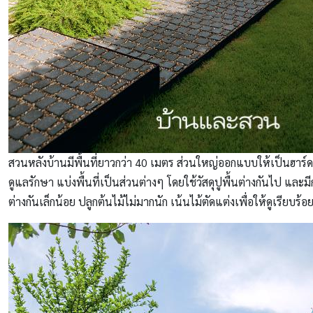
สวนหลังบ้านมีพื้นที่ยาวกว่า 40 เมตร ส่วนใหญ่ออกแบบให้เป็นฮาร์ดส
ดูแลรักษา แบ่งพื้นที่เป็นส่วนต่างๆ โดยใช้วัสดุปูพื้นต่างกันไป และมี
ต่างกันเล็กน้อย ปลูกต้นไม้ไม่มากนัก เน้นไม้ตัดแต่งเพื่อให้ดูเรียบร้อ