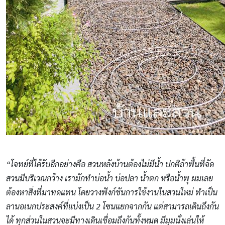
“โจทย์ที่ได้รับอีกอย่างคือ สวนหลังบ้านต้องไม่มีน้ำ ปกติถ้าพื้นที่จัด
สวนมีบริเวณกว้าง เรามักทำบ่อน้ำ บ่อปลา น้ำตก หรือน้ำพุ ผมเลย
ต้องหาสิ่งที่มาทดแทน โดยวางฟังก์ชันการใช้งานในสวนใหม่ ทำเป็น
ลานอเนกประสงค์ที่แบ่งเป็น 2 โซนแยกจากกัน แต่สามารถเดินถึงกัน
ได้ ทุกส่วนในสวนจะมีทางเดินเชื่อมถึงกันทั้งหมด มีมุมนั่งเล่นให้