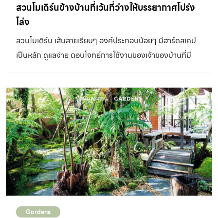
สวนโมเดิร์นข้างบ้านที่เว้นที่ว่างให้บรรยากาศโปร่ง
โล่ง
สวนโมเดิร์น เส้นสายเรียบๆ องค์ประกอบน้อยๆ มีฮาร์ดสเคป
เป็นหลัก ดูแลง่าย ตอบโจทย์การใช้งานของเจ้าของบ้านที่มี
เวลาดูแลสวนไม่มากนัก
Gardens