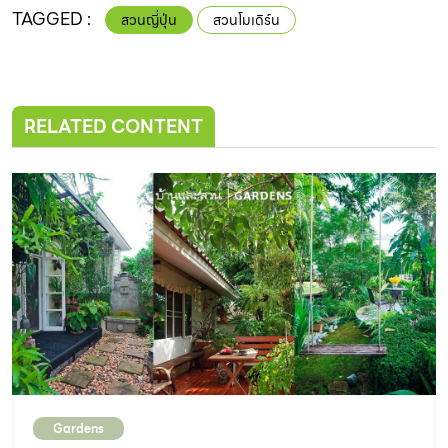
TAGGED :
สวนญี่ปุ่น
สวนโมเดิร์น
RELATED CONTENT
Gardens