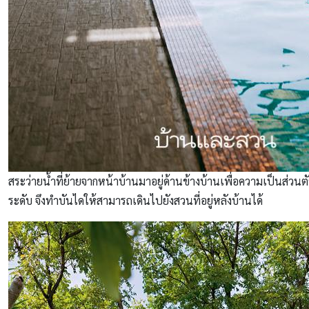
สระว่ายน้ำที่ย้ายจากหน้าบ้านมาอยู่ด้านข้างบ้านเพื่อความเป็นส่วนตัว 
ระดับ จึงทำบันไดให้สามารถเดินไปยังสวนที่อยู่หลังบ้านได้