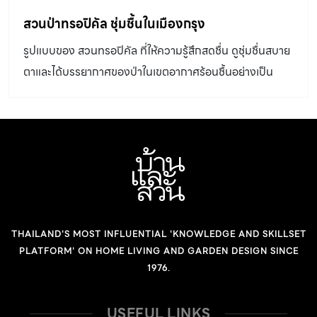
สวนป่าทรอปิคัล ชุ่มชื้นในเมืองกรุง
รูปแบบของ สวนทรอปิคัล ที่ให้ความรู้สึกสดชื่น ดูชุ่มชื่นสบาย
ตาและได้บรรยากาศของป่าในเขตอากาศร้อนชื้นอย่างเป็น
ธรรมชาติ นับเป็นสไตล์การจัดสวนที่หลายคนชื่นชอบ
THAILAND'S MOST INFLUENTIAL 'KNOWLEDGE AND SKILLSET
PLATFORM' ON HOME LIVING AND GARDEN DESIGN SINCE
1976.
USEFUL LINKS