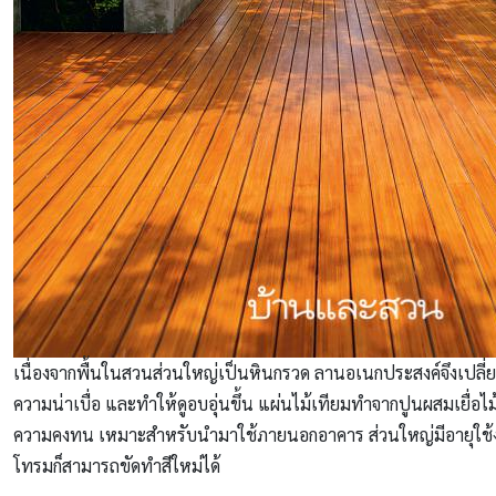
เนื่องจากพื้นในสวนส่วนใหญ่เป็นหินกรวด ลานอเนกประสงค์จึงเปลี่ย
ความน่าเบื่อ และทำให้ดูอบอุ่นขึ้น แผ่นไม้เทียมทำจากปูนผสมเยื่อไม้
ความคงทน เหมาะสำหรับนำมาใช้ภายนอกอาคาร ส่วนใหญ่มีอายุใช้
โทรมก็สามารถขัดทำสีใหม่ได้