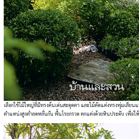
เลือกใช้ไม้ใหญ่ที่มีทรงต้นเด่นสะดุดตา และไม้ตัดแต่งทรงพุ่มเลีย
ตำแหน่งสูงต่ำลดหลั่นกัน พื้นโรยกรวด ตกแต่งด้วยหินประดับ เพื่อให