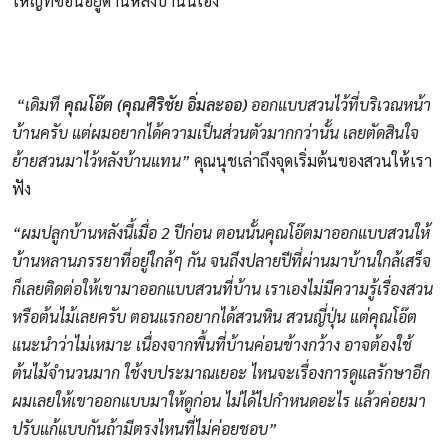
ใหญ่ที่ซ่อนอยู่ด้านหลังบ้านนี่เอง
สว
“เดิมที
คุณโอ๊ต
(คุณศิริชัย อิ่มละออ)
ออกแบบสวนไว้ที่บริเวณหน้า
บ้านครับ แต่ผมอยากได้ความเป็นส่วนตัวมากกว่านั้น เลยตัดสินใจ
ย้ายสวนมาไว้หลังบ้านแทน”
คุณนุชเล่าถึงจุดเริ่มต้นของสวนให้เรา
ฟัง
สวนญี่ปุ่
“ผมปลูกบ้านหลังนี้เมื่อ 2 ปีก่อน ตอนนั้นคุณโอ๊ตมาออกแบบสวนให้
บ้านหลานภรรยาที่อยู่ใกล้ๆ กัน จนถึงปลายปีที่ผ่านมาบ้านใกล้เสร็จ
ก็เลยติดต่อให้เขามาออกแบบสวนที่บ้าน เราเองไม่มีความรู้เรื่องสวน
หรือต้นไม้เลยครับ ตอนแรกอยากได้สวนหิน สวนญี่ปุ่น แต่คุณโอ๊ต
แนะนำว่าไม่เหมาะ เนื่องจากพื้นที่บ้านค่อนข้างกว้าง อาจต้องใช้
ต้นไม้จำนวนมาก ใช้งบประมาณเยอะ ไหนจะเรื่องการดูแลรักษาอีก
ผมเลยให้เขาออกแบบมาให้ดูก่อน ไม่ได้ไปกำหนดอะไร แล้วค่อยมา
ปรับแก้แบบกันถ้ามีตรงไหนที่ไม่ค่อยชอบ”