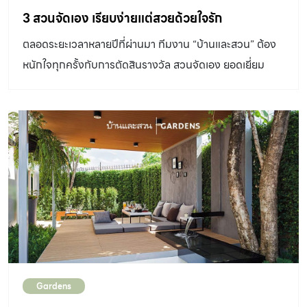
3 สวนจัดเอง เรียบง่ายแต่สวยด้วยใจรัก
ตลอดระยะเวลาหลายปีที่ผ่านมา ทีมงาน “บ้านและสวน” ต้อง
หนักใจทุกครั้งกับการตัดสินรางวัล สวนจัดเอง ยอดเยี่ยม
ประจำปี
Gardens