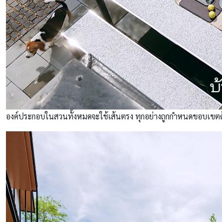
องค์ประกอบในสวนทั้งหมดจะใช้เส้นตรง ทุกอย่างถูกกำหนดขอบเขตด้วยกา