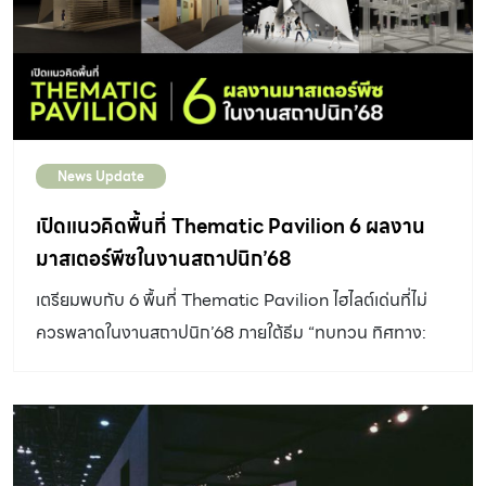
News Update
เปิดแนวคิดพื้นที่ Thematic Pavilion 6 ผลงาน
มาสเตอร์พีซในงานสถาปนิก’68
เตรียมพบกับ 6 พื้นที่ Thematic Pavilion ไฮไลต์เด่นที่ไม่
ควรพลาดในงานสถาปนิก’68 ภายใต้ธีม “ทบทวน ทิศทาง:
Past Present Perfect”