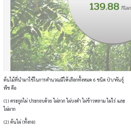
ต้นไม้ที่นำมาใช้ในการคำนวณมีให้เลือกทั้งหมด 6 ชนิด ป่า/พันธุ์
พืช คือ
(1) ตระกูลไผ่ ประกอบด้วย ไผ่ลวก ไผ่บงดำ ไผ่ข้าวหลาม ไผ่ไร่ และ
ไผ่ผาก
(2) ต้นไผ่ (ทั้งกอ)