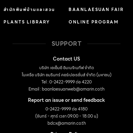
สำนักพิมพ์บ้านและสวน
BAANLAESUAN FAIR
PLANTS LIBRARY
ONLINE PROGRAM
SUPPORT
Contact US
บริษัท เอเอ็มอี อิมเมจิเนทีฟ จำกัด
ในเครือ บริษัท อมรินทร์ คอร์เปอเรชั่นส์ จำกัด (มหาชน)
Tel : 0-2422-9999 ต่อ 4220
Email :
baanlaesuanweb@amarin.co.th
Report an issue or send feedback
0-2422-9999 ต่อ 4180
(จันทร์ - ศุกร์ เวลา 09.00 - 18.00 น)
bdcx@amarin.co.th