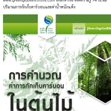
ปริมาณการกักเก็บคาร์บอนและค่าน้ำหนักแห้ง