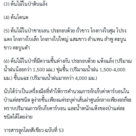
(3) ต้นไม้ในป่าดิบแล้ง
(4) ต้นโตนด
(5) ต้นไม้ในป่าชายเลน ประกอบด้วย ถั่วขาว โกงกางใบสุม โปรง
แดง โกงกางใบเล็ก โกงกางใบใหญ่ แสมขาว ลำแพน ลำพู ตะบูน
ขาว ตะบูนดำ
(6) ต้นไม้ในป่าที่มีความชื้นต่างกัน ประกอบด้วย แห้งแล้ง (ปริมาณ
น้ำฝนน้อยกว่า 1,500 มม.) ชุ่มชื้น (ปริมาณน้ำฝน 1,500-4,000
มม.) ชื้นแฉะ (ปริมาณน้ำฝนมากกว่า 4,000 มม.)
นับได้ว่าเป็นเครื่องมือที่ทำให้การคำนวณการกักเก็บค่าคาร์บอนใน
ป่าแต่ละชนิด ดูง่ายขึ้นเพียงแค่ระบุค่าเส้นผ่าศูนย์กลางเพียงอกก็จะ
ทราบปริมาณการกักเก็บคาร์บอน และน้ำหนักแห้งของป่าแต่ละ
ชนิดได้โดยง่าย
วารสารลูกโลกสีเขียว ฉบับที่ 53