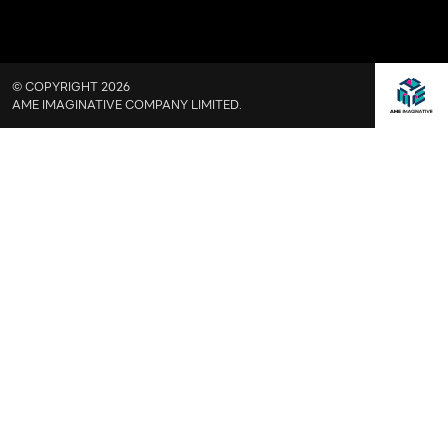
© COPYRIGHT 2026
AME IMAGINATIVE COMPANY LIMITED.