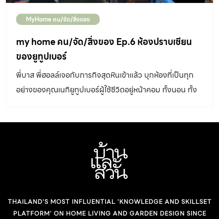
MyHome คน/จัด/สิ่งของ
my home คน/จัด/สิ่งของ Ep.6 ห้องปราบเซียน
ของยูทูปเบอร์
พี่บาส พี่ฮอลล์เจอกับภารกิจสุดหินเข้าแล้ว บุกห้องที่เป็นทุก
อย่างของคุณเนกิยูทูปเบอร์ผู้ใช้ชีวิตอยู่หน้าคอม ทั้งนอน ทั้ง
กิน และทำงาน ตามไปดูเคล็ดลับเด็ด วิธีจัดระเบียบห้องสุดรก
กันเลย !
THAILAND'S MOST INFLUENTIAL 'KNOWLEDGE AND SKILLSET
PLATFORM' ON HOME LIVING AND GARDEN DESIGN SINCE