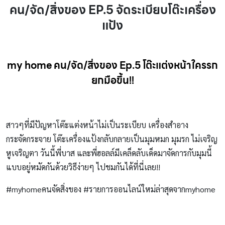
คน/จัด/สิ่งของ EP.5 จัดระเบียบโต๊ะเครื่อง
แป้ง
my home คน/จัด/สิ่งของ Ep.5 โต๊ะแต่งหน้าใครรก
ยกมือขึ้น!!
สาวๆที่มีปัญหาโต๊ะแต่งหน้าไม่เป็นระเบียบ เครื่องสำอาง
กระจัดกระจาย โต๊ะเครื่องแป้งกลับกลายเป็นมุมหมก มุมรก ไม่เจริญ
หูเจริญตา วันนี้พี่บาส และพี่ฮอลล์มีเคล็ดลับเด็ดมาจัดการกับมุมนี้
แบบอยู่หมัดกันด้วยวิธีง่ายๆ ไปชมกันได้ที่นี่เลย!!
#myhomeคนจัดสิ่งของ #รายการออนไลน์ใหม่ล่าสุดจากmyhome