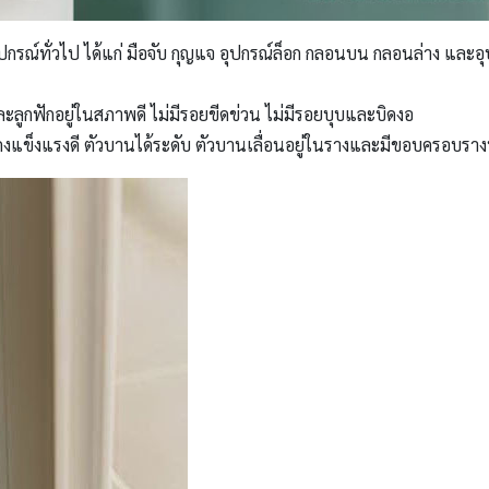
ปกรณ์ทั่วไป ได้แก่ มือจับ กุญแจ อุปกรณ์ล็อก กลอนบน กลอนล่าง และอุปกร
กฟักอยู่ในสภาพดี ไม่มีรอยขีดข่วน ไม่มีรอยบุบและบิดงอ
่นคงแข็งแรงดี ตัวบานได้ระดับ ตัวบานเลื่อนอยู่ในรางและมีขอบครอบ