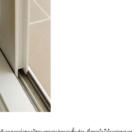
ริเวณรอยต่อของวัสดุและการประกอบชิ้นส่วน ซึ่งหากไม่ได้มาตรฐานจะทำ