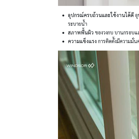
อุปกรณ์ครบถ้วนและใช้งานได้ดี
อุ
ระบายน้ำ
สภาพพื้นผิว
ของวงกบ บานกรอบและลู
ความแข็งแรง
การติดตั้งมีความมั