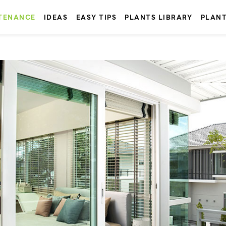
TENANCE
IDEAS
EASY TIPS
PLANTS LIBRARY
PLAN