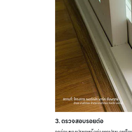
3. ตรวจสอบรอยต่อ
จุดอ่อนของประตูหน้าต่างทุกประเภทคือบ