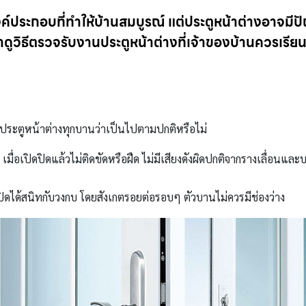
งค์ประกอบที่ทำให้บ้านสมบูรณ์ แต่ประตูหน้าต่างอาจม
ามาดูวิธีตรวจรับงานประตูหน้าต่างที่เจ้าของบ้านควรเรี
ประตูหน้าต่างทุกบานว่าเป็นไปตามปกติหรือไม่
เมื่อเปิดปิดแล้วไม่ติดขัดหรือฝืด ไม่มีเสียงดังผิดปกติจากรางเลื่อนแ
งปิดได้สนิทกับวงกบ โดยสังเกตรอยต่อรอบๆ ตัวบานไม่ควรมีช่องว่าง