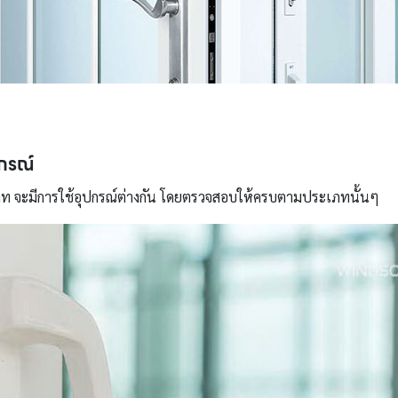
กรณ์
เภท จะมีการใช้อุปกรณ์ต่างกัน โดยตรวจสอบให้ครบตามประเภทนั้นๆ