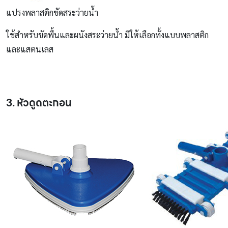
แปรงพลาสติกขัดสระว่ายน้ำ
ใช้สำหรับขัดพื้นและผนังสระว่ายน้ำ มีให้เลือกทั้งแบบพลาสติก
และแสตนเลส
3. หัวดูดตะกอน