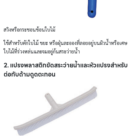
สวิงหรือกระชอนช้อนใบไม้
ใช้สำหรับตักใบไม้ ขยะ หรือฝุ่นละอองที่ลอยอยู่บนผิวน้ำหรือเศษ
ใบไม้ที่ร่วงหล่นและจมอยู่ก้นสระว่ายน้ำ
2. แปรงพลาสติกขัดสระว่ายน้ำและหัวแปรงสำหรับ
ต่อกับด้ามดูดตะกอน