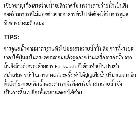
เชี่ยวชาญเรื่องสระว่ายน้ำจะดีกว่าครับ เพราะสระว่ายน้ำเป็นสิ่ง
ก่อสร้างถาวรที่ไม่แตกต่างจากอาคารทั่วไป จึงต้องได้รับการดูแล
รักษาอย่างสม่ำเสมอ
TIPS:
การดูแลน้ำตามมาตรฐานทั่วไปของสระว่ายน้ำนั้นคือ การทิ้งระยะ
เวลาให้ฝุ่นผงในสระตกตะกอนแล้วดูดออกผ่านเครื่องกรองน้ำ จาก
นั้นจึงล้างถังกรองด้วยการ Backwash ซึ่งต้องทำเป็นประจำ
สม่ำเสมอ ทว่าในการล้างแต่ละครั้ง ทำให้สูญเสียน้ำปริมาณมาก อีก
ทั้งยังต้องคอยเติมน้ำและสารเคมีเพิ่มลงไปในสระว่ายน้ำ จึง
เป็นการสิ้นเปลืองทั้งเวลาและค่าใช้จ่าย