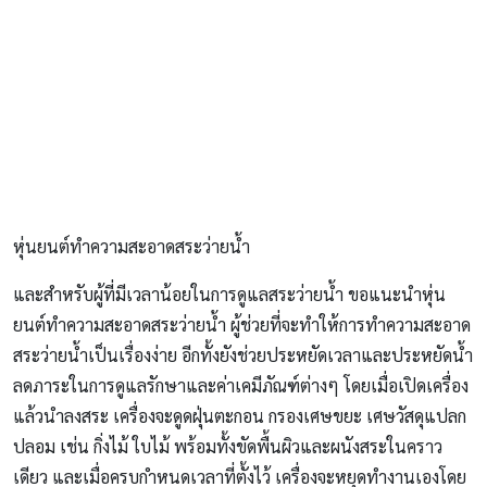
หุ่นยนต์ทำความสะอาดสระว่ายน้ำ
และสำหรับผู้ที่มีเวลาน้อยในการดูแลสระว่ายน้ำ ขอแนะนำหุ่น
ยนต์ทำความสะอาดสระว่ายน้ำ ผู้ช่วยที่จะทำให้การทำความสะอาด
สระว่ายน้ำเป็นเรื่องง่าย อีกทั้งยังช่วยประหยัดเวลาและประหยัดน้ำ
ลดภาระในการดูแลรักษาและค่าเคมีภัณฑ์ต่างๆ โดยเมื่อเปิดเครื่อง
แล้วนำลงสระ เครื่องจะดูดฝุ่นตะกอน กรองเศษขยะ เศษวัสดุแปลก
ปลอม เช่น กิ่งไม้ ใบไม้ พร้อมทั้งขัดพื้นผิวและผนังสระในคราว
เดียว และเมื่อครบกำหนดเวลาที่ตั้งไว้ เครื่องจะหยุดทำงานเองโดย