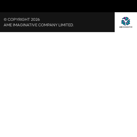
© COPYRIGHT 2026
AME IMAGINATIVE COMPANY LIMITED.