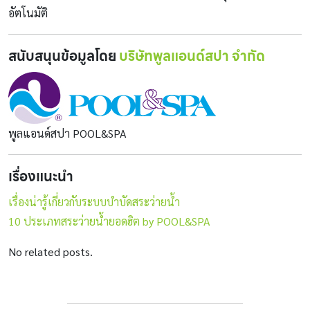
อัตโนมัติ
สนับสนุนข้อมูลโดย
บริษัทพูลแอนด์สปา จำกัด
พูลแอนด์สปา POOL&SPA
เรื่องแนะนำ
เรื่องน่ารู้เกี่ยวกับระบบบำบัดสระว่ายน้ำ
10 ประเภทสระว่ายน้ำยอดฮิต by POOL&SPA
No related posts.