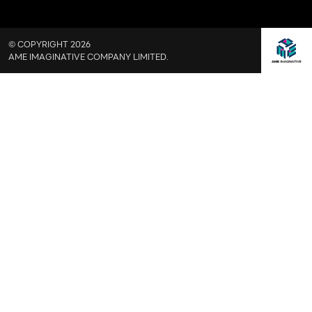
© COPYRIGHT 2026
AME IMAGINATIVE COMPANY LIMITED.