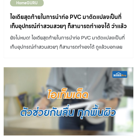
HomeGURU
ไอเดียสุดท้ายในการนำท่อ PVC มาดัดแปลงเป็นที่
เก็บอุปกรณ์ทำสวนสวยๆ ก็สามารถทำเองได้ ว่าแล้ว
ต้องไปดู!!
ยังไม่หมด! ไอเดียสุดท้ายในการนำท่อ PVC มาดัดแปลงเป็นที่
เก็บอุปกรณ์ทำสวนสวยๆ ก็สามารถทำเองได้ ดูแล้วบอกเลย
ว่าต้องไปลองทำ!