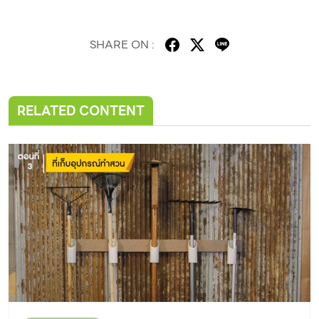
SHARE ON :
RELATED CONTENT