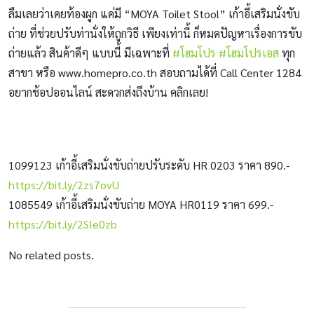
ลืมเลยว่าเคยท้องผูก แค่มี “MOYA Toilet Stool” เก้าอี้เสริมนั่งขับ
ถ่าย ที่ช่วยปรับท่านั่งให้ถูกวิธี เพียงเท่านี้ ก็หมดปัญหาเรื่องการขับ
ถ่ายแล้ว สินค้าดีๆ แบบนี้ มีเฉพาะที่
#โฮมโปร
#โฮมโปรเอส
ทุก
สาขา หรือ www.homepro.co.th สอบถามได้ที่ Call Center 1284
อยากช้อปออนไลน์ สะดวกส่งถึงบ้าน คลิกเลย!
1099123 เก้าอี้เสริมนั่งขับถ่ายปรับระดับ HR 0203 ราคา 890.-
https://bit.ly/2zs7ovU
1085549 เก้าอี้เสริมนั่งขับถ่าย MOYA HR0119 ราคา 699.-
https://bit.ly/2SIe0zb
No related posts.