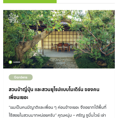
Gardens
สวนป่าญี่ปุ่น และสวนยุโรปแบบโมเดิร์น ของคน
เพื่อนเยอะ
“ผมเป็นคนมีญาติและเพื่อน ๆ ค่อนข้างเยอะ จึงอยากได้พื้นที่
ใช้สอยในสวนมากหน่อยครับ” คุณหนุ่ม – ศรัญ ชูมื่นไวย์ เล่า