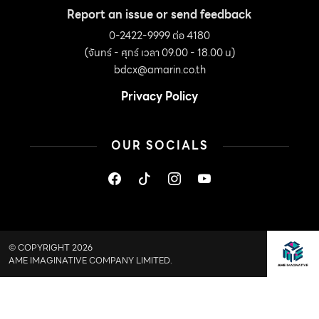
Report an issue or send feedback
0-2422-9999 ต่อ 4180
(จันทร์ - ศุกร์ เวลา 09.00 - 18.00 น)
bdcx@amarin.co.th
Privacy Policy
OUR SOCIALS
© COPYRIGHT 2026
AME IMAGINATIVE COMPANY LIMITED.