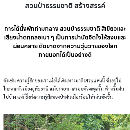
สวนป่าธรรมชาติ สร้างสรรค์
การได้นั่งพักท่ามกลาง สวนป่าธรรมชาติ สีเขียวและ
เสียงน้ำตกคลอเบา ๆ เป็นการบำบัดจิตใจให้สงบและ
ผ่อนคลาย ตัดขาดจากความวุ่นวายของโลก
ภายนอกได้เป็นอย่างดี
ดังเช่น ความรู้สึกของเราเมื่อได้เดินทางมาถึงสวนแห่งนี้ ซึ่งอยู่ไม่
ไกลจากตัวเมืองอุทัยธานี แม้บรรยากาศรอบตัวจะดูครึ้ม ฟ้าครึ้มฝน
ไปบ้าง แต่ก็ยิ่งส่งความรู้สึกของป่าฝนเมืองร้อนให้เด่นชัดขึ้น
สวน
ป่าธรรมชาติ