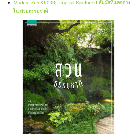
Modern Zen &#038; Tropical Rainforest สัมผัสที่แตกต่าง
ใน สวนธรรมชาติ