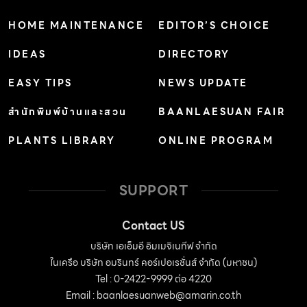
HOME MAINTENANCE
EDITOR’S CHOICE
IDEAS
DIRECTORY
EASY TIPS
NEWS UPDATE
สำนักพิมพ์บ้านและสวน
BAANLAESUAN FAIR
PLANTS LIBRARY
ONLINE PROGRAM
SUPPORT
Contact US
บริษัท เอเอ็มอี อิมเมจิเนทีฟ จำกัด
ในเครือ บริษัท อมรินทร์ คอร์เปอเรชั่นส์ จำกัด (มหาชน)
Tel : 0-2422-9999 ต่อ 4220
Email :
baanlaesuanweb@amarin.co.th