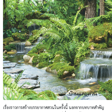
เรื่องราวการสร้างบรรยากาศสวนในครั้งนี้ นอกจากบทบาทสำคัญ