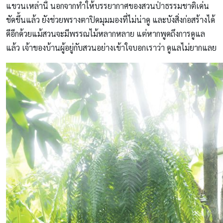
แขวนเหล่านี้ นอกจากทำให้บรรยากาศของสวนป่าธรรมชาติเด่น
ชัดขึ้นแล้ว ยังช่วยพรางตาปิดมุมมองที่ไม่น่าดู และบังสิ่งก่อสร้างได้
ดีอีกด้วยแม้สวนจะมีพรรณไม้หลากหลาย แต่หากพูดถึงการดูแล
แล้ว เจ้าของบ้านผู้อยู่กับสวนอย่างเข้าใจบอกเราว่า ดูแลไม่ยากแลย