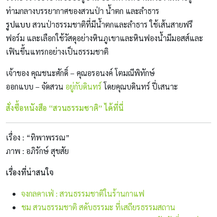
ท่ามกลางบรรยากาศของสวนป่า น้ำตก และลำธาร
รูปแบบ
สวนป่าธรรมชาติที่มีน้ำตกและลำธาร ใช้เส้นสายฟรี
ฟอร์ม และเลือกใช้วัสดุอย่างหินภูเขาและหินฟองน้ำมีมอสส์และ
เฟินขึ้นแทรกอย่างเป็นธรรมชาติ
เจ้าของ คุณชนะศักดิ์ – คุณอรอนงค์ โตมณีพิทักษ์
ออกแบบ – จัดสวน
อยู่กับดินทร์
โดยคุณบดินทร์ ปี่เสนาะ
สั่งซื้อหนังสือ “สวนธรรมชาติ” ได้ที่นี่
เรื่อง : “ทิพาพรรณ”
ภาพ : อภิรักษ์ สุขสัย
เรื่องที่น่าสนใจ
จงกลคาเฟ่ : สวนธรรมชาติในร้านกาแฟ
ชม สวนธรรมชาติ สดับธรรมะ ที่เสถียรธรรมสถาน