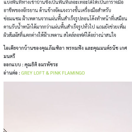
แบ่งพื้นที่ทางเข้าบ้านซึ่งเป็นพื้นที่เลอะเทอะได้ให้เป็นการาจมือ
อาชีพของจักรยาน ด้านข้างจัดแจงวางชั้นเครื่องมือสำหรับ
ซ่อมแซม ฝ้าเพดานจากแผ่นพื้นสําเร็จรูปลอนโค้งทําหน้าที่เสมือน
คานรับน้ำหนักได้มากกว่าแผ่นพื้นสําเร็จรูปทั่วไป แถมยังช่วยเพิ่ม
ผิวสัมผัสที่แตกต่างให้ฝ้าเพดาน สไตล์ลอฟต์ได้อย่างน่าสนใจ
ไอเดียจากบ้านของคุณภัณฑิลา พรหมฟัง และคุณมนต์ธนัช เกศ
มนตรี
ออกแบบ : คุณธิติ อมรพัชระ
อ่านต่อ :
GREY LOFT & PINK FLAMINGO