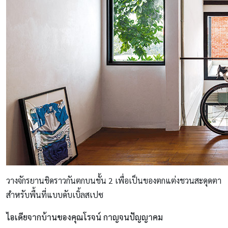
วางจักรยานชิดราวกันตกบนชั้น 2 เพื่อเป็นของตกแต่งชวนสะดุดตา
สำหรับพื้นที่แบบดับเบิ้ลสเปซ
ไอเดียจากบ้านของคุณโรจน์ กาญจนปัญญาคม