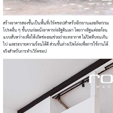
สร้างอาคารสองชั้นเป็นพื้นที่เวิร์คชอปสำหรับจักรยานและกิจกรรม
โปรดอื่น ๆ ชั้นบนก่อผนังอาคารก่ออิฐดินเผา โดยวางอิฐแต่ละก้อน
แบบสับหว่างเพื่อให้เกิดช่องลมช่วยถ่ายเทอากาศ ไม่ปิดทึบจนเกิน
ไป และระบายความร้อนได้ดี ส่วนชั้นล่างเปิดโล่งเพื่อการใช้งานได้
จริงสำหรับการทำเวิร์คชอป