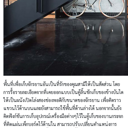
พื้นที่เพื่อเก็บจักรยานอันเป็นที่รักของคุณสามีให้เป็นสัดส่วน โดย
การรื้อรายละเอียดจากที่เคยออกแบบเป็นตู้ลิ้นชักเก็บของข้างบันได
ให้เป็นผนังเปิดโล่งสองช่องพอดีกับขนาดของจักรยาน เพื่อติดราว
แขวนไว้ด้านบนและยังสามารถใช้พื้นที่ด้านล่างได้ นอกจากนั้นยัง
คิดฟังก์ชันการเก็บอุปกรณ์เครื่องมือต่างๆไว้ในตู้เก็บของบานกระจก
ที่ติดแผ่นเพ็กบอร์ดไว้ด้านใน สามารถปรับเปลี่ยนตําแหน่งการ