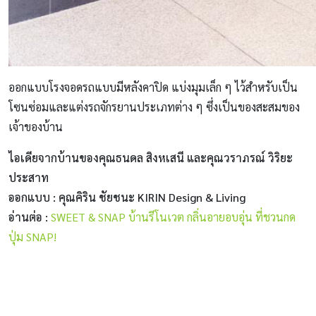
ออกแบบโรงจอดรถแบบมีหลังคาปิด แบ่งมุมเล็ก ๆ ไว้สำหรับเป็น
โซนซ่อมและแต่งรถจักรยานประเภทต่าง ๆ ซึ่งเป็นของสะสมของ
เจ้าของบ้าน
ไอเดียจากบ้านของคุณธนดล สิงหเสนี และคุณวราภรณ์ วิริยะ
ประสาท
ออกแบบ : คุณคิริน ชัยชนะ KIRIN Design & Living
อ่านต่อ :
SWEET & SNAP บ้านรีโนเวต กลิ่นอายอบอุ่น ที่ชวนกด
ปุ่ม SNAP!