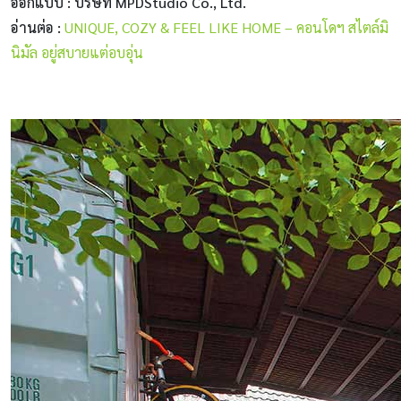
ออกแบบ : บริษัท
MPDStudio Co., Ltd.
อ่านต่อ :
UNIQUE, COZY & FEEL LIKE HOME – คอนโดฯ สไตล์มิ
นิมัล อยู่สบายแต่อบอุ่น