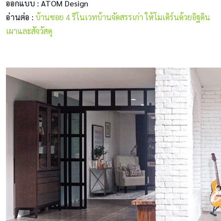
ออกแบบ : ATOM Design
อ่านต่อ :
บ้านซอย 4 รีโนเวทบ้านจัดสรรเก่า ให้โมเดิร์นด้วยอิฐดิน
เผาและสัจวัสดุ