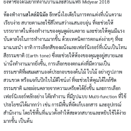
ยังหาซื้อได้ไม่ยากที่งานบ้านและสวนแฟร์ Midyear 2018
ห้องทำงานสไตล์มินิมัล
อีกหนึ่งไอเดียในการตกแต่งที่เน้นความ
เรียบง่าย สบายตาและใช้สีโทนสว่างแสนอบอุ่น ที่จะช่วยให้
บรรยากาศในห้องทำงานของคุณดูผ่อนคลาย และช่วยให้คุณมีแรง
บันดาลใจในการทำงานมากขึ้น ด้วยเทคนิคการตกแต่งง่ายๆ ที่จะ
มาแนะนำ อาทิ การเลือกสีของผนังและเฟอร์นิเจอร์ที่เน้นเป็นโทน
สีธรรมชาติ (Earth tone) ซึ่งจะช่วยให้ห้องของคุณดูอยู่สบายและ
น่านั่งทำงานมากยิ่งขึ้น, การเลือกของตกแต่งที่มีความเป็น
ธรรมชาติที่ผสมผสานองค์ประกอบของต้นไม้ ใบไม้ อย่างรูปภาพ
สวนขวด หรือแจกันปักใบไม้ดีไซน์เก๋ ที่จะช่วยให้คุณได้ใกล้ชิด
ธรรมชาติ และผ่อนคลายจากความเครียดได้ยิ่งขึ้น และการเลือก
เฟอร์นิเจอร์หลักอย่าง โต๊ะทำงาน ที่มีรูปแบบ Multi-function ที่ใช้
ประโยชน์ได้มากกว่า เช่น การมีพื้นที่จัดเก็บเอกสาร และอุปกรณ์
สำนักงาน โดยใช้พื้นที่แนวตั้งทำให้สะดวกสบายและหยิบใช้ได้ง่าย
มากขึ้น เป็นต้น