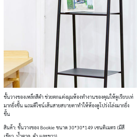
ชั้นวางของเหล็กสีดำ ช่วยตกแต่งมุมห้องทำงานของคุณให้ดูเรียบเท่
มากยิ่งขึ้น แถมดีไซน์เส้นสายสบายตาทำให้ห้องดูโปร่งโล่งมากยิ่ง
ขึ้น
สินค้า: ชั้นวางของ Bookie ขนาด 30*30*149 เซนติเมตร (มีสี
เขียว, น้ำตาล, ดำ และขาว)