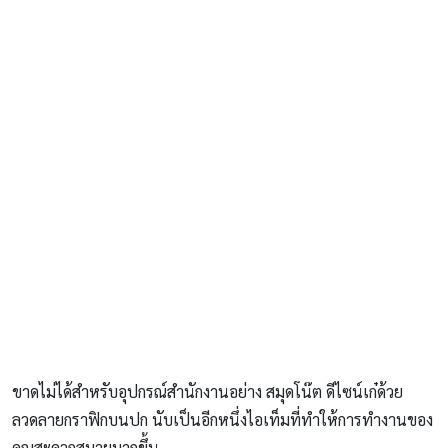
ขาดไม่ได้สำหรับอุปกรณ์สำนักงานอย่าง สมุดโน๊ต ดีไซน์เก๋ด้วย
ลวดลายกราฟิกบนปก นับเป็นอีกหนึ่งไอเท็มที่ทำให้การทำงานของ
คุณสะดวกสบายมากขึ้น