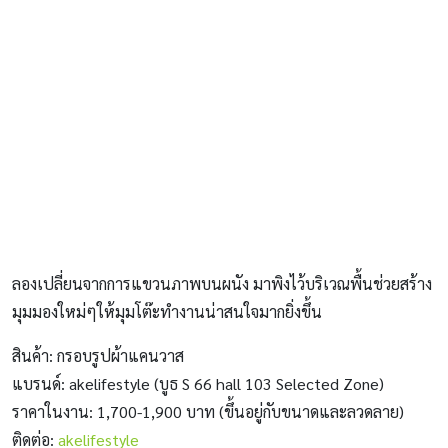
ลองเปลี่ยนจากการแขวนภาพบนผนัง มาพิงไว้บริเวณพื้นช่วยสร้าง
มุมมองใหม่ๆให้มุมโต๊ะทำงานน่าสนใจมากยิ่งขึ้น
สินค้า: กรอบรูปผ้าแคนวาส
แบรนด์: akelifestyle (บูธ S 66 hall 103 Selected Zone)
ราคาในงาน: 1,700-1,900 บาท (ขึ้นอยู่กับขนาดและลวดลาย)
ติดต่อ:
akelifestyle