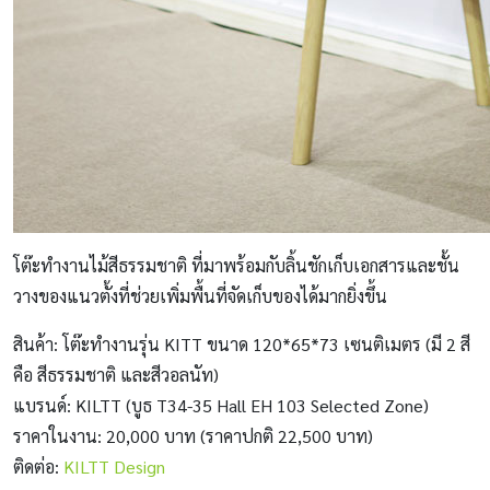
โต๊ะทำงานไม้สีธรรมชาติ ที่มาพร้อมกับลิ้นชักเก็บเอกสารและชั้น
วางของแนวตั้งที่ช่วยเพิ่มพื้นที่จัดเก็บของได้มากยิ่งขึ้น
สินค้า: โต๊ะทำงานรุ่น KITT ขนาด 120*65*73 เซนติเมตร (มี 2 สี
คือ สีธรรมชาติ และสีวอลนัท)
แบรนด์: KILTT (บูธ T34-35 Hall EH 103 Selected Zone)
ราคาในงาน: 20,000 บาท (ราคาปกติ 22,500 บาท)
ติดต่อ:
KILTT Design