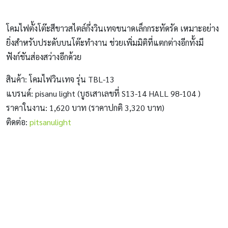
โคมไฟตั้งโต๊ะสีขาวสไตล์กึ่งวินเทจขนาดเล็กกระทัดรัด เหมาะอย่าง
ยิ่งสำหรับประดับบนโต๊ะทำงาน ช่วยเพิ่มมิติที่แตกต่างอีกทั้งมี
ฟังก์ชันส่องสว่างอีกด้วย
สินค้า: โคมไฟวินเทจ รุ่น TBL-13
แบรนด์: pisanu light (บูธเสาเลขที่ S13-14 HALL 98-104 )
ราคาในงาน: 1,620 บาท (ราคาปกติ 3,320 บาท)
ติดต่อ:
pitsanulight