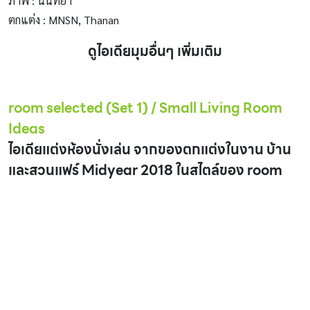
ภาพ : นันทิยา
ตกแต่ง : MNSN, Thanan
ดูไอเดียมุมอื่นๆ เพิ่มเติม