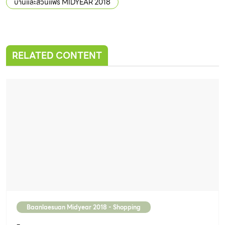
room selected (Set 2) / Relaxation Zone
ไอเดียแต่งมุมผ่อนคลายอารมณ์ขรึมเท่ จากของ
ตกแต่งในงาน บ้านและสวนแฟร์ Midyear 2018
No related posts.