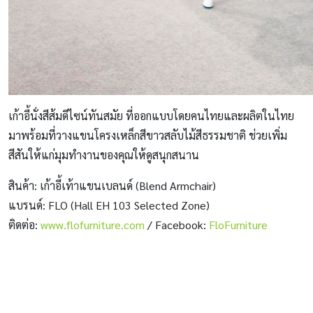
เก้าอี้นั่งสีส้มดีไซน์ทันสมัย ที่ออกแบบโดยคนไทยและผลิตในไทย
มาพร้อมที่วางแขนโครงเหล็กสีขาวสลับไม้สีธรรมชาติ ช่วยเพิ่ม
สีสันให้แก่มุมทำงานของคุณให้ดูสนุกสนาน
สินค้า: เก้าอี้เท้าแขนเบลนด์ (Blend Armchair)
แบรนด์: FLO (Hall EH 103 Selected Zone)
ติดต่อ:
www.flofurniture.com
/ Facebook:
FloFurniture