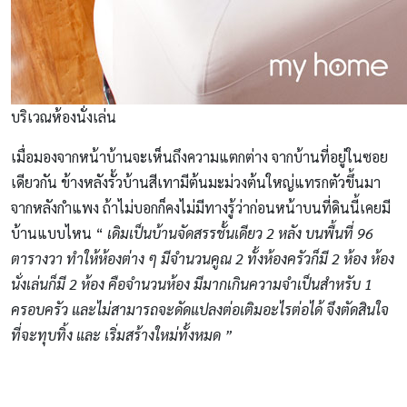
บริเวณห้องนั่งเล่น
เมื่อมองจากหน้าบ้านจะเห็นถึงความแตกต่าง จากบ้านที่อยู่ในซอย
เดียวกัน ข้างหลังรั้วบ้านสีเทามีต้นมะม่วงต้นใหญ่แทรกตัวขึ้นมา
จากหลังกําแพง ถ้าไม่บอกก็คงไม่มีทางรู้ว่าก่อนหน้าบนที่ดินนี้เคยมี
บ้านแบบไหน “
เดิมเป็นบ้านจัดสรรชั้นเดียว 2 หลัง บนพื้นที่ 96
ตารางวา ทำให้ห้องต่าง ๆ มีจํานวนคูณ 2 ทั้งห้องครัวก็มี 2 ห้อง ห้อง
นั่งเล่นก็มี 2 ห้อง คือจำนวนห้อง มีมากเกินความจําเป็นสําหรับ 1
ครอบครัว และไม่สามารถจะดัดแปลงต่อเติมอะไรต่อได้ จึงตัดสินใจ
ที่จะทุบทิ้ง และ เริ่มสร้างใหม่ทั้งหมด ”