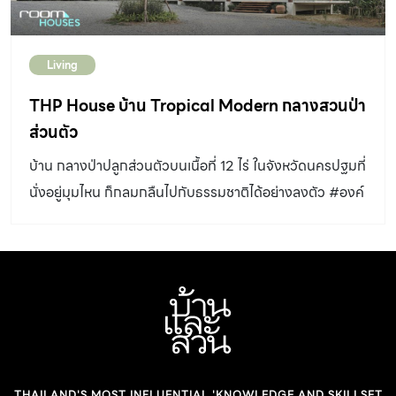
Living
THP House บ้าน Tropical Modern กลางสวนป่า
ส่วนตัว
บ้าน กลางป่าปลูกส่วนตัวบนเนื้อที่ 12 ไร่ ในจังหวัดนครปฐมที่
นั่งอยู่มุมไหน ก็กลมกลืนไปกับธรรมชาติได้อย่างลงตัว #องค์
ประกอบพื้นถิ่นในภาษาโมเดิร์นบ้านสวนหลังนี้ ออกแบบด้วย
วิธีคิดแบบสมัยใหม่ แต่ใช้องค์ประกอบแบบบ้านพื้นถิ่นเข้ามา
ช่วยให้พื้นที่ชีวิตของบ้านนั้นสามารถใช้งานร่วมกับบริบท
ธรรมชาติโดยรอบอย่างลงตัว ไม่ว่าจะเป็นหน้าจั่วที่รับลม
ระบายความร้อนออกจากตัวบ้าน หรือชายคายื่นยาวที่กลาย
เป็นเฉลียง และชานบ้าน ที่ไม่เพียงเพิ่มพื้นที่กึ่งเอาต์ดอร์เท่านั้น
แต่ยังช่วยให้แดดไม่สาดเข้าสู่พื้นที่อาศัยโดยตรงอีกด้วย
THAILAND'S MOST INFLUENTIAL 'KNOWLEDGE AND SKILLSET