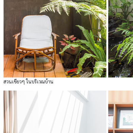
สวนเขียวๆ ในบริเวณบ้าน