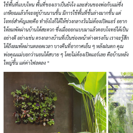
ใช้พื้นที่แบบไหน พื้นที่ของเราเป็นยังไง และส่วนของพ่อกับแม่ซึ่ง
เกษียณแล้วก็จะอยู่บ้านนานขึ้น มีการใช้พื้นที่ชั้นล่างมากขึ้น แต่
โจทย์สําคัญเลยคือ ทํายังไงก็ได้ให้ช่วงกลางวันไม่ต้องเปิดแอร์ อยาก
ให้ลมพัดผ่านบ้านได้สะดวก ซึ่งเมื่อออกแบบมาแล้วตอบโจทย์ได้เป็น
อย่างดี อย่างเช่น ตรงกลางบ้านที่เป็นช่องหน้าต่างตรงกัน เราจะรู้สึก
ได้ถึงลมพัดผ่านตลอดเวลา บางคืนที่อากาศเย็น ๆ หลังฝนตก คุณ
พ่อคุณแม่บอกว่านอนได้สบาย ๆ โดยไม่ต้องเปิดแอร์เลย คือบ้านหลัง
ใหญ่ขึ้น แต่ค่าไฟลดลง
”