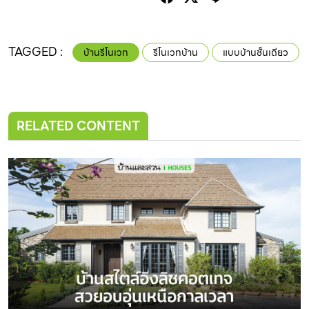
TAGGED :
บ้านรีโนเวท
รีโนเวทบ้าน
แบบบ้านชั้นเดียว
RELATED CONTENT