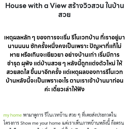
House with a View สร้างวิวสวน ในบ้าน
สวย
เหตุผลหลัก ๆ ของการจะเริ่ม รีโนเวทบ้าน ที่เราอยู่มา
นานนนน ซักครั้งหนึ่งคงเป็นเพราะ ปัญหาที่แก้ไม่
หาย หรือเกินจะเยียวยา อย่างบ้านเก่า เริ่มมีการ
ชำรุด ผุพัง แต่บ้านสวย ๆ หลังนี้ถูกแต่งตัวใหม่ ให้
สวยสดใส ขึ้นมาอีกครั้ง แต่เหตุผลของการรีโนเวท
บ้านหลังนี้จะเป็นเพราะอะไร ตามเราเข้าบ้านมาก่อน
ค่ะ เดี๋ยวเล่าให้ฟัง
my home
พามาดูการ รีโนเวทบ้าน สวย ๆ ที่เคยส่งประกวดใน
โครงการ Show me your home แค่เราเห็นภาพบ้านหลังนี้ ก็อดรน