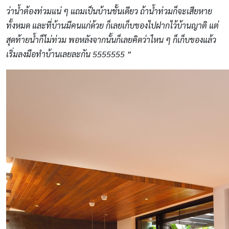
ว่าน้ำต้องท่วมแน่ ๆ แถมเป็นบ้านชั้นเดียว ถ้าน้ำท่วมก็จะเสียหาย
ทั้งหมด และที่บ้านมีคนแก่ด้วย ก็เลยเก็บของไปฝากไว้บ้านญาติ แต่
สุดท้ายน้ำก็ไม่ท่วม พอหลังจากนั้นก็เลยคิดว่าไหน ๆ ก็เก็บของแล้ว
เริ่มลงมือทําบ้านเลยละกัน 5555555 ”