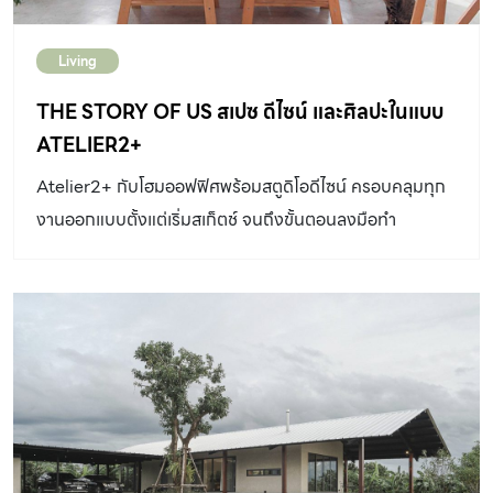
Living
THE STORY OF US สเปซ ดีไซน์ และศิลปะในแบบ
ATELIER2+
Atelier2+ กับโฮมออฟฟิศพร้อมสตูดิโอดีไซน์ ครอบคลุมทุก
งานออกแบบตั้งแต่เริ่มสเก็ตช์ จนถึงขั้นตอนลงมือทำ