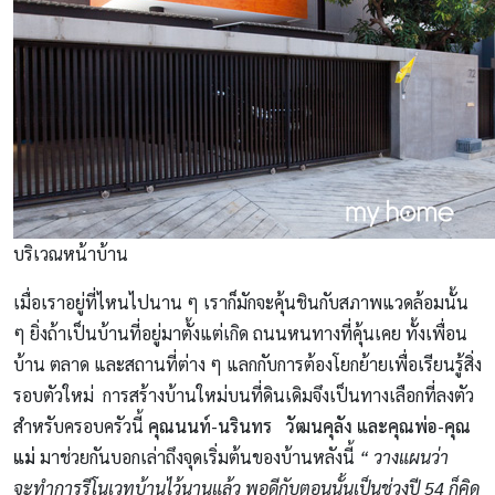
บริเวณหน้าบ้าน
เมื่อเราอยู่ที่ไหนไปนาน ๆ เราก็มักจะคุ้นชินกับสภาพแวดล้อมนั้น
ๆ ยิ่งถ้าเป็นบ้านที่อยู่มาตั้งแต่เกิด ถนนหนทางที่คุ้นเคย ทั้งเพื่อน
บ้าน ตลาด และสถานที่ต่าง ๆ แลกกับการต้องโยกย้ายเพื่อเรียนรู้สิ่ง
รอบตัวใหม่ การสร้างบ้านใหม่บนที่ดินเดิมจึงเป็นทางเลือกที่ลงตัว
สําหรับครอบครัวนี้
คุณนนท์-นรินทร วัฒนคุลัง และคุณพ่อ-คุณ
แม่
มาช่วยกันบอกเล่าถึงจุดเริ่มต้นของบ้านหลังนี้
“ วางแผนว่า
จะทําการรีโนเวทบ้านไว้นานแล้ว พอดีกับตอนนั้นเป็นช่วงปี 54 ก็คิด