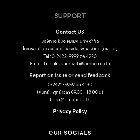
เฟอร์นิเจอร์ต่างๆได้อย่างลงตัว สามารถปรับเปลี่ยนให้เกิด
ความต่อเนื่องออกไปยังชานภายนอกได้อย่างยืดหยุ่น และเป็น
SUPPORT
อิสระ […]
Contact US
บริษัท เอเอ็มอี อิมเมจิเนทีฟ จำกัด
ในเครือ บริษัท อมรินทร์ คอร์เปอเรชั่นส์ จำกัด (มหาชน)
Tel : 0-2422-9999 ต่อ 4220
Email :
baanlaesuanweb@amarin.co.th
Report an issue or send feedback
0-2422-9999 ต่อ 4180
(จันทร์ - ศุกร์ เวลา 09.00 - 18.00 น)
bdcx@amarin.co.th
Privacy Policy
OUR SOCIALS