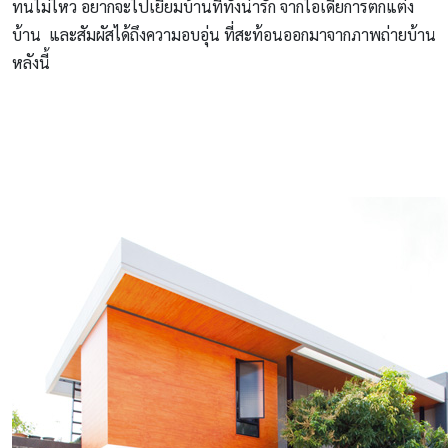
ทนไม่ไหว อยากจะไปเยี่ยมบ้านที่ทั้งน่ารัก จากไอเดียการตกแต่ง
บ้าน และสัมผัสได้ถึงความอบอุ่น ที่สะท้อนออกมาจากภาพถ่ายบ้าน
หลังนี้