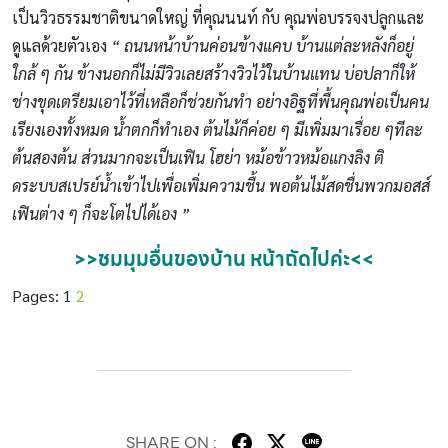
เป็นวิวธรรมชาติขนาดใหญ่ ที่คุณนนท์ กับ คุณพ่อบรรจงปลูกและ
ดูแลด้วยตัวเอง
“ ถนนหน้าบ้านค่อนข้างแคบ บ้านแต่ละหลังก็อยู่
ใกล้ ๆ กัน ข้างนอกก็ไม่มีวิวเลยสร้างวิวไว้ในบ้านแทน บ่อปลาก็ให้
ช่างขุดเตรียมเอาไว้ที่เหลือก็ช่วยกันทํา อย่างอิฐที่พื้นคุณพ่อเป็นคน
เรียงเองทั้งหมด น้ำตกก็ทําเอง ต้นไม้ก็ค่อย ๆ มีเพิ่มมาเรื่อย ๆทีละ
ต้นสองต้น ส่วนมากจะเป็นเฟิน โฮย่า หม้อข้าวหม้อแกงลิง ติ
ดระบบสเปรย์น้ำเข้าไปเพื่อเพิ่มความชื้น พอต้นไม้สดชื่นพวกมอสส์
เฟินต่าง ๆ ก็จะโตไปได้เอง ”
>>ชมมุมอื่นของบ้าน หน้าถัดไปค่ะ<<
Pages:
1
2
SHARE ON :