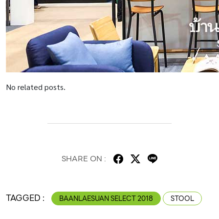
No related posts.
SHARE ON :
TAGGED :
BAANLAESUAN SELECT 2018
STOOL