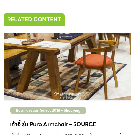
RELATED CONTENT
Baanlaesuan Select 2018 - Shopping
เก้าอี้ รุ่น Puro Armchair – SOURCE