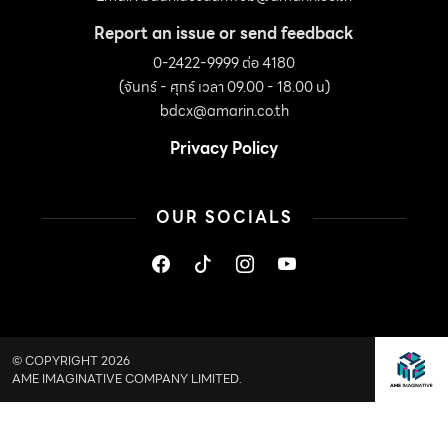
Report an issue or send feedback
0-2422-9999 ต่อ 4180
(จันทร์ - ศุกร์ เวลา 09.00 - 18.00 น)
bdcx@amarin.co.th
Privacy Policy
OUR SOCIALS
© COPYRIGHT 2026
AME IMAGINATIVE COMPANY LIMITED.