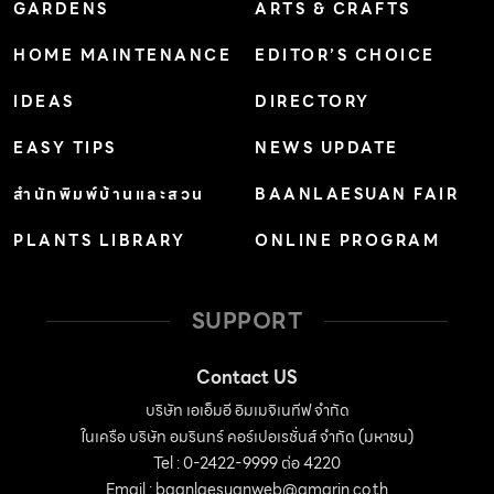
GARDENS
ARTS & CRAFTS
HOME MAINTENANCE
EDITOR’S CHOICE
IDEAS
DIRECTORY
EASY TIPS
NEWS UPDATE
สำนักพิมพ์บ้านและสวน
BAANLAESUAN FAIR
PLANTS LIBRARY
ONLINE PROGRAM
SUPPORT
Contact US
บริษัท เอเอ็มอี อิมเมจิเนทีฟ จำกัด
ในเครือ บริษัท อมรินทร์ คอร์เปอเรชั่นส์ จำกัด (มหาชน)
Tel : 0-2422-9999 ต่อ 4220
Email :
baanlaesuanweb@amarin.co.th