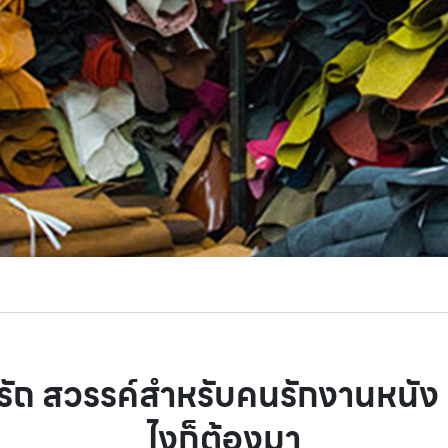
ัถ สวรรค์สำหรับคนรักงานหนัง กับ
ไงก็ต้องมา