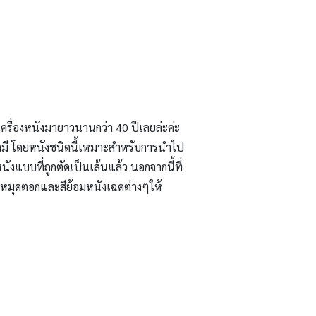
เครื่องหนังมายาวนานกว่า 40 ปีเลยล่ะค่ะ
คมี โดยหนังชนิดนี้เหมาะสำหรับการนำไป
ังแบบที่ถูกตัดเป็นเส้นแล้ว นอกจากนี้ที่
ถึงหมุดตอกและสีย้อมหนังเฉดต่างๆให้