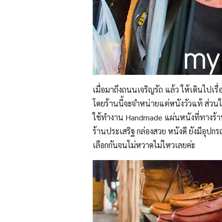
เมื่อมาถึงถนนเจริญรัถ แล้ว ให้เดินไปเร
โดยร้านนี้จะจำหน่ายแต่หนังวัวแท้ ส่
ใช้ทำงาน Handmade แผ่นหนังที่ทางร้านปร
ร้านประเสริฐ กล่องสวย หนังดี ยังมีอุป
เลือกกันจนไม่หวาดไม่ไหวเลยค่ะ