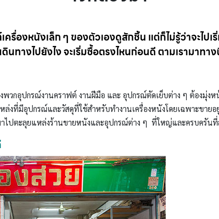
เครื่องหนังเล็ก ๆ ของตัวเองดูสักชิ้น แต่ก็ไม่รู้ว่าจะไปเ
ะเดินทางไปยังไง จะเริ่มซื้อตรงไหนก่อนดี ตามเรามาทางนี
งพวกอุปกรณ์งานคราฟต์ งานฝีมือ และ อุปกรณ์ตัดเย็บต่าง ๆ ต้องมุ่งหน
่งที่มีอุปกรณ์และวัสดุที่ใช้สำหรับทำงานเครื่องหนังโดยเฉพาะขายอยู่ด
ไปตะลุยแหล่งร้านขายหนังและอุปกรณ์ต่าง ๆ ที่ใหญ่และครบครันที่สุ
ี