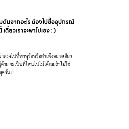
ริ่มต้นจากอะไร ต้องไปซื้ออุปกรณ์
้ เดี๋ยวเราจะพาไปเอง : )
้าตรงไปที่พาหุรัดหรือสำเพ็งอย่างเดียว
้วย จะเป็นที่ไหนไปไม่ได้เลยถ้าไม่ใช่
ดกัน !!