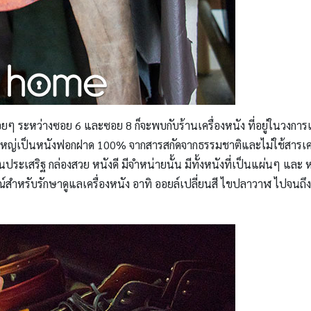
ื่อยๆ ระหว่างซอย 6 และซอย 8 ก็จะพบกับร้านเครื่องหนัง ที่อยู่ในวงการ
วนใหญ่เป็นหนังฟอกฝาด 100% จากสารสกัดจากธรรมชาติและไม่ใช้สารเ
ะเสริฐ กล่องสวย หนังดี มีจำหน่ายนั้น มีทั้งหนังที่เป็นแผ่นๆ และ หน
กรณ์สำหรับรักษาดูแลเครื่องหนัง อาทิ ออยล์เปลี่ยนสี ไขปลาวาฬ ไปจน