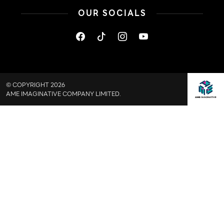
OUR SOCIALS
© COPYRIGHT 2026
AME IMAGINATIVE COMPANY LIMITED.