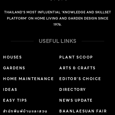
THAILAND'S MOST INFLUENTIAL 'KNOWLEDGE AND SKILLSET
PLATFORM' ON HOME LIVING AND GARDEN DESIGN SINCE
1976.
USEFUL LINKS
HOUSES
PLANT SCOOP
GARDENS
ARTS & CRAFTS
HOME MAINTENANCE
EDITOR’S CHOICE
IDEAS
DIRECTORY
EASY TIPS
NEWS UPDATE
สำนักพิมพ์บ้านและสวน
BAANLAESUAN FAIR