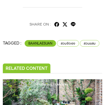
SHARE ON :
TAGGED :
BAANLAESUAN
สวนจัดเอง
สวนผสม
RELATED CONTENT