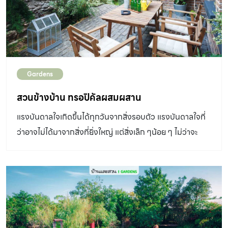
Gardens
สวนข้างบ้าน ทรอปิคัลผสมผสาน
แรงบันดาลใจเกิดขึ้นได้ทุกวันจากสิ่งรอบตัว แรงบันดาลใจที่
ว่าอาจไม่ได้มาจากสิ่งที่ยิ่งใหญ่ แต่สิ่งเล็ก ๆน้อย ๆ ไม่ว่าจะ
เป็นการเดินทาง หนังสือสักเล่ม การพบเจอสถานที่ใหม่ ๆ หรือ
การพูดคุยกับผู้คน