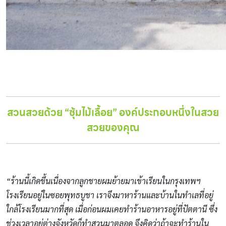
สวนสวยด้วย “ซุ้มไม้เลื้อย” องค์ประกอบหนึ่งในสวย
สวยของคุณ
“ร้านนี้เกิดขึ้นเนื่องจากลูกชายผมย้ายมาเข้าเรียนในกรุงเทพฯ
โรงเรียนอยู่ในซอยพุทธบูชา เราจึงมาหาร้านและบ้านในทำเลที่อยู่
ใกล้โรงเรียนมากที่สุด เมื่อก่อนผมเคยทำร้านอาหารอยู่ที่ปัตตานี ซึ่ง
ช่วงเวลาอยู่ต่างจังหวัดก็ทำสวนมาตลอด จึงคิดว่าถ้าจะทำร้านใน