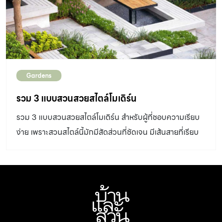
Gardens
รวม 3 แบบสวนสวยสไตล์โมเดิร์น
รวม 3 แบบสวนสวยสไตล์โมเดิร์น สำหรับผู้ที่ชอบความเรียบ
ง่าย เพราะสวนสไตล์นี้มักมีสัดส่วนที่ชัดเจน มีเส้นสายที่เรียบ
ง่าย ดูสบายและโปร่งตา