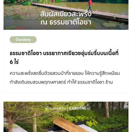
Gardens
ธรรมชาติโอชา บรรยากาศเขียวชอุ่มร่มรื่นบนเนื้อที่
6 ไร่
ความสะพรั่งสดชื่นด้วยสวนป่าที่รายรอบ ให้ความรู้สึกเหมือน
กำลังเดินชมสวนพฤกษศาสตร์ ทำให้ ธรรมชาติโอชา ร้าน
อาหารดังย่านบางกรวย