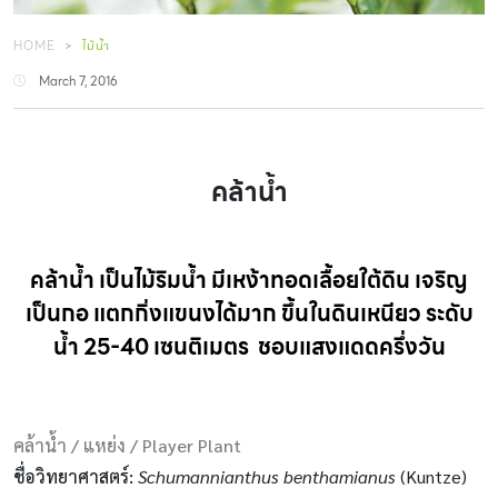
HOME
ไม้น้ำ
March 7, 2016
คล้าน้ำ
คล้าน้ำ เป็นไม้ริมน้ำ มีเหง้าทอดเลื้อยใต้ดิน เจริญ
เป็นกอ แตกกิ่งแขนงได้มาก ขึ้นในดินเหนียว ระดับ
น้ำ 25-40 เซนติเมตร ชอบ
แสงแดด
ครึ่งวัน
คล้าน้ำ / แหย่ง /
Player Plant
ชื่อวิทยาศาสตร์
:
Schumannianthus benthamianus
(Kuntze)