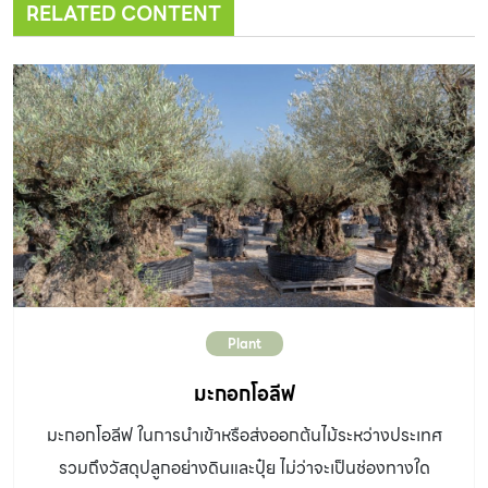
RELATED CONTENT
Plant
มะกอกโอลีฟ
มะกอกโอลีฟ ในการนำเข้าหรือส่งออกต้นไม้ระหว่างประเทศ
รวมถึงวัสดุปลูกอย่างดินและปุ๋ย ไม่ว่าจะเป็นช่องทางใด