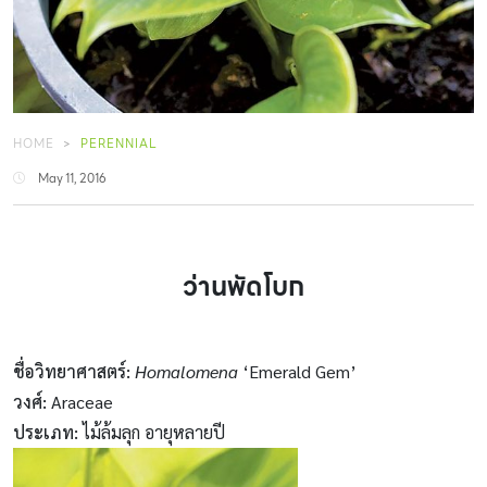
HOME
PERENNIAL
May 11, 2016
ว่านพัดโบก
ชื่อวิทยาศาสตร์
:
Homalomena
‘Emerald Gem’
วงศ์
:
Araceae
ประเภท
:
ไม้ล้มลุก อายุหลายปี