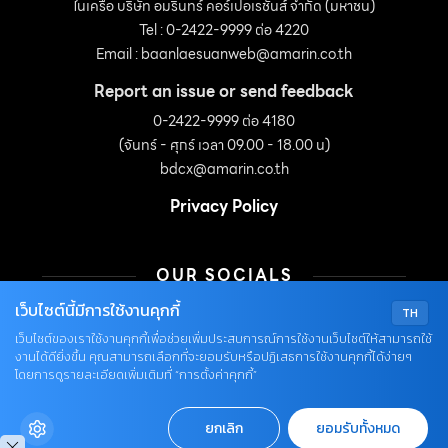
ในเครือ บริษัท อมรินทร์ คอร์เปอเรชั่นส์ จำกัด (มหาชน)
Tel : 0-2422-9999 ต่อ 4220
Email :
baanlaesuanweb@amarin.co.th
Report an issue or send feedback
0-2422-9999 ต่อ 4180
(จันทร์ - ศุกร์ เวลา 09.00 - 18.00 น)
bdcx@amarin.co.th
Privacy Policy
OUR SOCIALS
เว็บไซต์นี้มีการใช้งานคุกกี้
TH
เว็บไซต์ของเราใช้งานคุกกี้เพื่อช่วยเพิ่มประสบการณ์การใช้งานเว็บไซต์ให้สามารถใช้
งานได้ดียิ่งขึ้น คุณสามารถเลือกที่จะยอมรับหรือปฏิเสธการใช้งานคุกกี้ได้ง่ายๆ
โดยการดูรายละเอียดเพิ่มเติมที่ “การตั้งค่าคุกกี้”
© COPYRIGHT 2026
ยกเลิก
ยอมรับทั้งหมด
AME IMAGINATIVE COMPANY LIMITED.