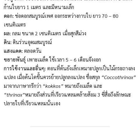
ก้านใบยาว 1 เมตร และมีหนามเล็ก
ดอก
:
ช่อดอกสมบูรณ์เพศ ออกระหว่างกาบใบ ยาว 70 – 80
เซนติเมตร
ผล
:
กลม ขนาด 2 เซนติเมตร เมื่อสุกสีม่วง
ดิน
:
ดินร่วนอุดมสมบูรณ์
แสงแดด
:
ตลอดวัน
ขยายพันธุ์
เพาะเมล็ด ใช้เวลา 5 – 6 เดือนจึงงอก
การใช้งานและอื่นๆ
:
ตอนที่ต้นยังเล็กเหมาะปลูกเป็นไม้กระถางลง
แปลง เมื่อต้นโตขึ้นควรย้ายปลูกลงแปลง ชื่อสกุล
“Coccothrinax”
มาจากภาษากรีกว่า
“kokkos”
หมายถึงเมล็ด และ
“thrinax”
หมายถึงส่วนที่เรียวแหลมคล้ายส้อม 3 ซี่สื่อถึงลักษณะ
ปลายใบที่เรียวแหลมนั่นเอง