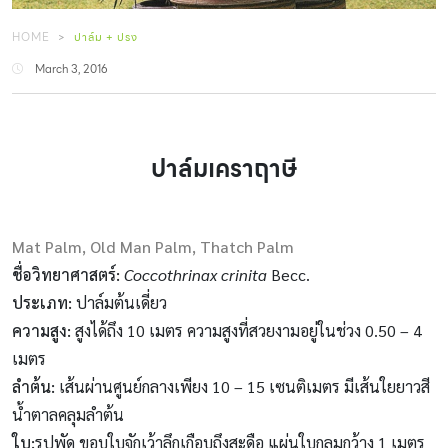
HOME
ปาล์ม + ปรง
March 3, 2016
ปาล์มเคราฤาษี
Mat Palm, Old Man Palm, Thatch Palm
ชื่อวิทยาศาสตร์
:
Coccothrinax crinita
Becc.
ประเภท
:
ปาล์มต้นเดี่ยว
ความสูง
:
สูงได้ถึง 10 เมตร ความสูงที่สวยงามอยู่ในช่วง 0.50 – 4
เมตร
ลำต้น
:
เส้นผ่านศูนย์กลางเพียง 10 – 15 เซนติเมตร มีเส้นใยยาวสี
น้ำตาลคลุมลำต้น
ใบ
:
รูปพัด ขอบใบจักเว้าลึกเกือบถึงสะดือ แผ่นใบกลมกว้าง 1 เมตร