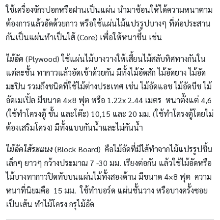
ใช้เครื่องจักรปอกหรือฝานเป็นแผ่น นำมาซ้อนให้ได้ความหนาตาม
ต้องการแล้วอัดด้วยกาว หรือใช้แผ่นไม้แปรรูปบางๆ ที่ต่อประสาน
กันเป็นแผ่นทำเป็นไส้ (Core) เพื่อให้หนาขึ้น เช่น
ไม้อัด
(Plywood) ใช้แผ่นไม้บางวางให้เสี้ยนไม้สลับทิศทางกันใน
แต่ละชั้น ทากาวแล้วอัดเข้าด้วยกัน มีทั้งไม้อัดสัก ไม้อัดยาง ไม้อัด
มะปิน รวมถึงชนิดที่ใช้ไม้ต่างประเทศ เช่น ไม้อัดแอช ไม้อัดบีช ไม้
อัดเมเปิ้ล มีขนาด 4×8 ฟุต หรือ 1.22x 2.44 เมตร หนาตั้งแต่ 4,6
(ใช้ทำโครงตู้ ชั้น และโต๊ะ) 10,15 และ 20 มม. (ใช้ทำโครงตู้โดยไม่
ต้องเสริมโครง) มีทั้งแบบกันน้ำและไม่กันน้ำ
ไม้อัดไส้ระแนง
(Block Board) คือไม้อัดที่มีไส้ทำจากไม้แปรรูปชิ้น
เล็กๆ ยาวๆ กว้างประมาณ 7 -30 มม. เรียงต่อกัน แล้วใช้ไม้อัดหรือ
ไม้บางทากาวปิดทับบนแผ่นไม้ทั้งสองด้าน มีขนาด 4×8 ฟุต ความ
หนาที่นิยมคือ 15 มม. ใช้ทำบอร์ด แผ่นชั้นวาง หรือบางครั้งซอย
เป็นเส้น ทำไม้โครง กรุไม้อัด