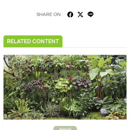
SHARE ON :
RELATED CONTENT
Annual