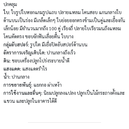
ปกคลุม
ใบ
:
ใบรูปใบหอกแกมรูปแถบ ปลายแหลม โคนสอบ แกนกลางใบ
ด้านบนเป็นร่อง มีเกล็ดเล็กๆ ใบย่อยออกตรงข้ามเป็นคู่และเยื้องกัน
เล็กน้อย มีจำนวนมากถึง 100 คู่ เรียงถี่ ปลายใบเรียวมนถึงแหลม
โคนตัดตรง ขอบจักฟันเลื่อยตื้น ใบบาง
กลุ่มอับสปอร์:
รูปไต มีเยื่อปิดอับสปอร์ด้านบน
อัตราการเจริญเติบโต:
ปานกลางถึงเร็ว
ดิน:
ชอบเครื่องปลูกโปร่งระบายน้ำดี
แสงแดด
:
แสงแดดรำไร
น้ำ:
ปานกลาง
การขยายพันธุ์
:
แยกกอ ผ่าเหง้า
การใช้งานและอื่นๆ
:
นิยมปลูกลงแปลง ปลูกเป็นไม้กระถางตั้งและ
แขวน และปลูกในอาคารได้ดี