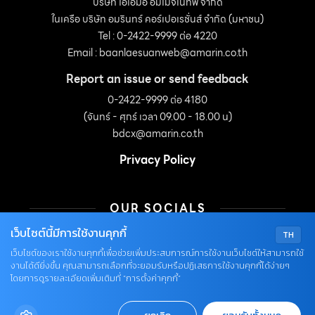
บริษัท เอเอ็มอี อิมเมจิเนทีฟ จำกัด
ในเครือ บริษัท อมรินทร์ คอร์เปอเรชั่นส์ จำกัด (มหาชน)
Tel : 0-2422-9999 ต่อ 4220
Email :
baanlaesuanweb@amarin.co.th
Report an issue or send feedback
0-2422-9999 ต่อ 4180
(จันทร์ - ศุกร์ เวลา 09.00 - 18.00 น)
bdcx@amarin.co.th
Privacy Policy
OUR SOCIALS
เว็บไซต์นี้มีการใช้งานคุกกี้
TH
เว็บไซต์ของเราใช้งานคุกกี้เพื่อช่วยเพิ่มประสบการณ์การใช้งานเว็บไซต์ให้สามารถใช้
งานได้ดียิ่งขึ้น คุณสามารถเลือกที่จะยอมรับหรือปฏิเสธการใช้งานคุกกี้ได้ง่ายๆ
โดยการดูรายละเอียดเพิ่มเติมที่ “การตั้งค่าคุกกี้”
© COPYRIGHT 2026