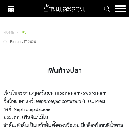
Skip
to
content
HOME
เฟิน
February 17, 2020
เฟินก้างปลา
เฟินใบมะขาม/กูดสร้อย/Fishbone Fern/Sword Fern
ชื่อวิทยาศาสตร์:
Nephrolepid cordifolia
(L.) C. Presl
วงศ์:
Nephrolepidaceae
ประเภท
:
เฟินดิน/ไม้ใบ
ลำต้น
:
ลำต้นเป็นเหง้าสั้น ตั้งตรงหรือเอน มีเกล็ดหรือขนสีน้ำตาล