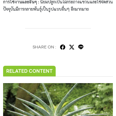
การใช้งานและอื่นๆ
:
นิยมปลูกเป็นไม้กระถางแขวนและใช้จัดสวน
ปัจจุบันมีการกลายพันธุ์เป็นรูปแบบอื่นๆ อีกมากมาย
SHARE ON :
RELATED CONTENT