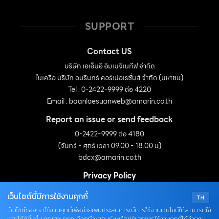
SUPPORT
Contact US
บริษัท เอเอ็มอี อิมเมจิเนทีฟ จำกัด
ในเครือ บริษัท อมรินทร์ คอร์เปอเรชั่นส์ จำกัด (มหาชน)
Tel : 0-2422-9999 ต่อ 4220
Email :
baanlaesuanweb@amarin.co.th
Report an issue or send feedback
0-2422-9999 ต่อ 4180
(จันทร์ - ศุกร์ เวลา 09.00 - 18.00 น)
bdcx@amarin.co.th
Privacy Policy
เว็บไซต์นี้มีการใช้งานคุกกี้
TH
OUR SOCIALS
เว็บไซต์ของเราใช้งานคุกกี้เพื่อช่วยเพิ่มประสบการณ์การใช้งานเว็บไซต์ให้สามารถใช้