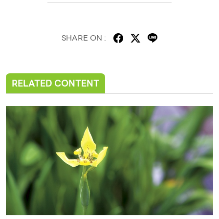
SHARE ON :
RELATED CONTENT