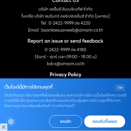
Contact US
บริษัท เอเอ็มอี อิมเมจิเนทีฟ จำกัด
ในเครือ บริษัท อมรินทร์ คอร์เปอเรชั่นส์ จำกัด (มหาชน)
Tel : 0-2422-9999 ต่อ 4220
Email :
baanlaesuanweb@amarin.co.th
Report an issue or send feedback
0-2422-9999 ต่อ 4180
(จันทร์ - ศุกร์ เวลา 09.00 - 18.00 น)
bdcx@amarin.co.th
Privacy Policy
เว็บไซต์นี้มีการใช้งานคุกกี้
TH
OUR SOCIALS
เว็บไซต์ของเราใช้งานคุกกี้เพื่อช่วยเพิ่มประสบการณ์การใช้งานเว็บไซต์ให้สามารถใช้
งานได้ดียิ่งขึ้น คุณสามารถเลือกที่จะยอมรับหรือปฏิเสธการใช้งานคุกกี้ได้ง่ายๆ
โดยการดูรายละเอียดเพิ่มเติมที่ “การตั้งค่าคุกกี้”
ยกเลิก
ยอมรับทั้งหมด