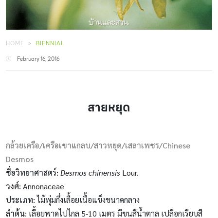
HOME
BIENNIAL
February 16, 2016
สายหยุด
กล้วยเครือ/เครือเขาแกลบ/สาวหยุด/เสลาเพชร/Chinese
Desmos
ชื่อวิทยาศาสตร์:
Desmos chinensis
Lour.
วงศ์:
Annonaceae
ประเภท:
ไม้พุ่มกึ่งเลื้อยเนื้อแข็งขนาดกลาง
ลำต้น:
เลื้อยพาดไปไกล 5-10 เมตร มีขนสีน้ำตาล เปลือกเรียบสี