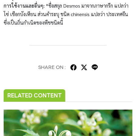
การใช้งานและอื่นๆ:
*ชื่อสกุล Desmos มาจากภาษากรีก แปลว่า
โซ่ เชือกบังเหียน ส่วนคำระบุ ชนิด chinensis แปลว่า ประเทศจีน
ซึ่งเป็นถิ่นกำเนิดของพืชชนิดนี้
SHARE ON :
RELATED CONTENT