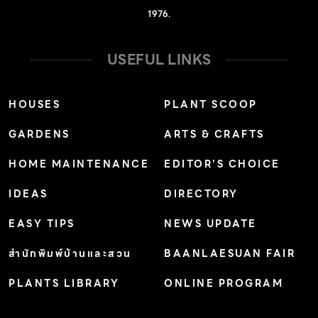
ทั่วไป น้ำ: ปานกลาง แสงแดด: ตลอดวัน ขยายพันธุ์: เพาะ
1976.
เมล็ด การใช้งานและอื่นๆ: พบตามริมทาง ชายน้ำ […]
USEFUL LINKS
HOUSES
PLANT SCOOP
GARDENS
ARTS & CRAFTS
HOME MAINTENANCE
EDITOR’S CHOICE
IDEAS
DIRECTORY
EASY TIPS
NEWS UPDATE
สำนักพิมพ์บ้านและสวน
BAANLAESUAN FAIR
PLANTS LIBRARY
ONLINE PROGRAM