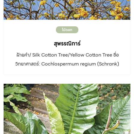
ไม้ดอก
สุพรรณิการ์
ฝ้ายคำ/ Silk Cotton Tree/Yellow Cotton Tree ชื่อ
วิทยาศาสตร์: Cochlospermum regium (Schrank)
Pilg. วงศ์: Bixaceae ประเภท<