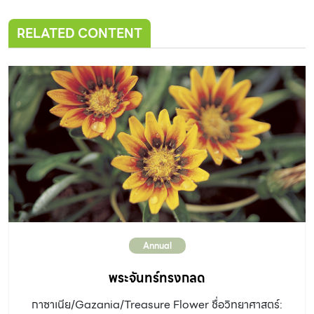
RELATED CONTENT
Annual
พระจันทร์ทรงกลด
กาซาเนีย/Gazania/Treasure Flower ชื่อวิทยาศาสตร์: