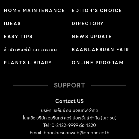
HOME MAINTENANCE
EDITOR’S CHOICE
IDEAS
DIRECTORY
EASY TIPS
NEWS UPDATE
สำนักพิมพ์บ้านและสวน
BAANLAESUAN FAIR
PLANTS LIBRARY
ONLINE PROGRAM
SUPPORT
Contact US
บริษัท เอเอ็มอี อิมเมจิเนทีฟ จำกัด
ในเครือ บริษัท อมรินทร์ คอร์เปอเรชั่นส์ จำกัด (มหาชน)
Tel : 0-2422-9999 ต่อ 4220
Email :
baanlaesuanweb@amarin.co.th