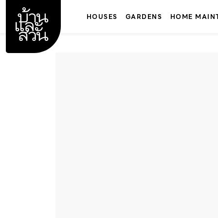
Skip
to
HOUSES
GARDENS
HOME MAIN
content