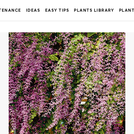
TENANCE
IDEAS
EASY TIPS
PLANTS LIBRARY
PLAN