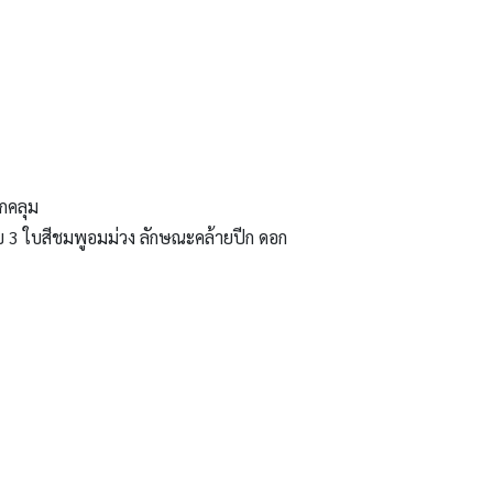
กคลุม
 ใบสีชมพูอมม่วง ลักษณะคล้ายปีก ดอก