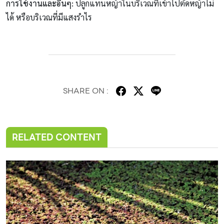
การใช้งานและอื่นๆ
:
ปลูกแทนหญ้าในบริเวณที่เข้าไปตัดหญ้าไม่
ได้ หรือบริเวณที่มีแสงรำไร
SHARE ON :
RELATED CONTENT