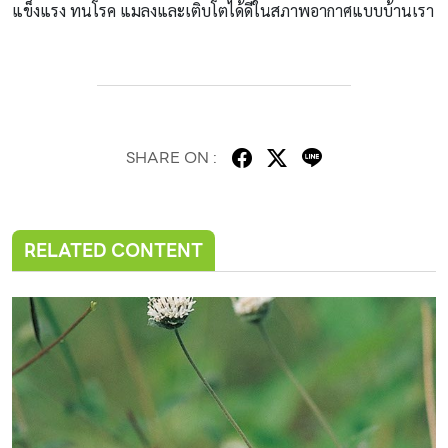
แข็งแรง ทนโรค แมลงและเติบโตได้ดีในสภาพอากาศแบบบ้านเรา
SHARE ON :
RELATED CONTENT