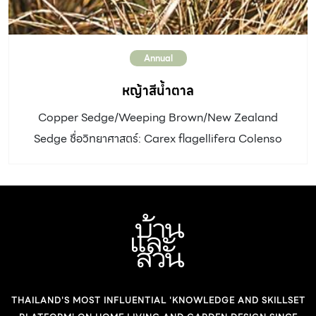
Annual
หญ้าสีน้ำตาล
Copper Sedge/Weeping Brown/New Zealand
Sedge ชื่อวิทยาศาสตร์: Carex flagellifera Colenso
วงศ์: Cyperaceae ประเภท: ไม้ล้มลุกประเภทกก อายุหลาย
ปี ลำต้น: เจริญเป็นพุ่ม แตกกอสูง 30-50 เซนติเมตร ใบ: ใบ
เดี่ยว เรียงเวียนสลับ รูปขอบขนาน เรียวยาว 35-50
เซนติเมตร สีน้ำตาลคล้ายเส้นเชือก ขนาดเล็ก ปลายใบลู่
ลงพื้น ดอก: ช่อดอกไม่ปรากฏ อัตราการเจริญเติบโต: เร็ว
ดิน: ชอบดินร่วนปนทราย แสงแดด: แสงแดดเต็มวันถึงครึ่ง
วัน น้ำ: ปานกลาง การขยายพันธุ์: แยกกอ การใช้งานและอื่นๆ:
THAILAND'S MOST INFLUENTIAL 'KNOWLEDGE AND SKILLSET
ปลูกเป็นไม้คลุมดินหรือบริเวณที่ต้องการผิวสัมผัสละเอียด