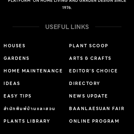
PLATFORM' ON HOME LIVING AND GARDEN DESIGN SINCE
เพื่อตัดกับสีเขียวของพรรณไม้ชนิดอื่น เกร็ดน่ารู้: มีถิ่นกำเนิด
1976.
ในนิวซีแลนด์
USEFUL LINKS
HOUSES
PLANT SCOOP
GARDENS
ARTS & CRAFTS
HOME MAINTENANCE
EDITOR’S CHOICE
IDEAS
DIRECTORY
EASY TIPS
NEWS UPDATE
สำนักพิมพ์บ้านและสวน
BAANLAESUAN FAIR
PLANTS LIBRARY
ONLINE PROGRAM