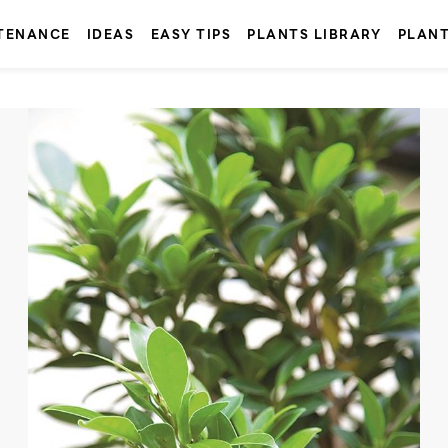
TENANCE
IDEAS
EASY TIPS
PLANTS LIBRARY
PLAN