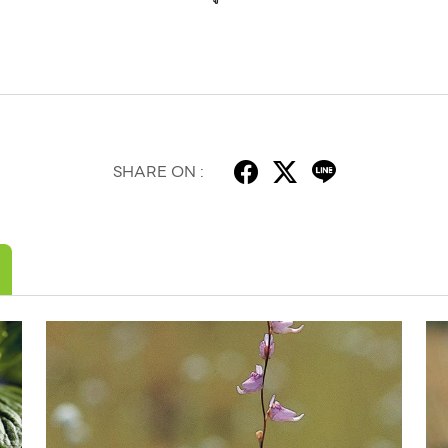
SHARE ON :