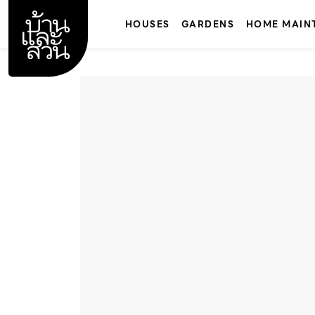
Skip
to
HOUSES
GARDENS
HOME MAIN
content