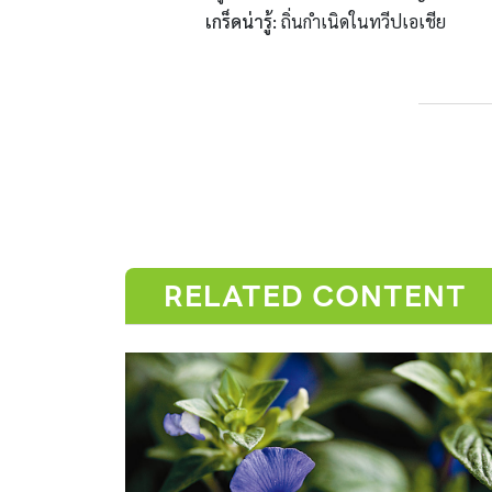
เกร็ดน่ารู้
:
ถิ่นกำเนิดในทวีปเอเชีย
RELATED CONTENT