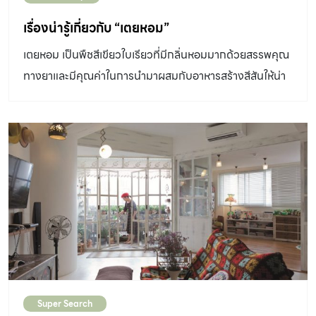
เรื่องน่ารู้เกี่ยวกับ “เตยหอม”
เตยหอม เป็นพืชสีเขียวใบเรียวที่มีกลิ่นหอมมากด้วยสรรพคุณ
ทางยาและมีคุณค่าในการนำมาผสมกับอาหารสร้างสีสันให้น่า
รับประทานมากยิ่งขึ้น...
Super Search