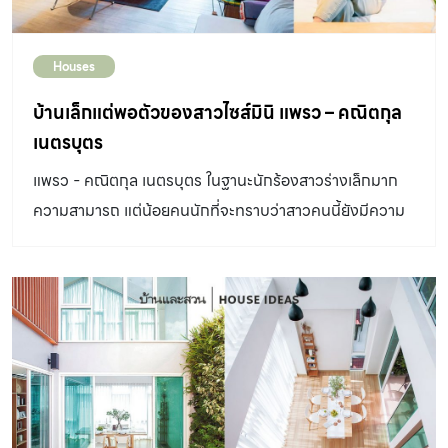
Houses
บ้านเล็กแต่พอตัวของสาวไซส์มินิ แพรว – คณิตกุล
เนตรบุตร
แพรว - คณิตกุล เนตรบุตร ในฐานะนักร้องสาวร่างเล็กมาก
ความสามารถ แต่น้อยคนนักที่จะทราบว่าสาวคนนี้ยังมีความ
สามารถด้านการออกแบบภายใน ซึ่งเป็นสิ่งที่เธอชื่นชอบ