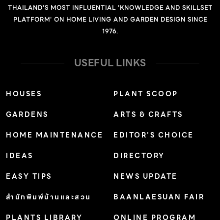
THAILAND'S MOST INFLUENTIAL 'KNOWLEDGE AND SKILLSET
PLATFORM' ON HOME LIVING AND GARDEN DESIGN SINCE
1976.
USEFUL LINKS
HOUSES
PLANT SCOOP
GARDENS
ARTS & CRAFTS
HOME MAINTENANCE
EDITOR’S CHOICE
IDEAS
DIRECTORY
EASY TIPS
NEWS UPDATE
สำนักพิมพ์บ้านและสวน
BAANLAESUAN FAIR
PLANTS LIBRARY
ONLINE PROGRAM