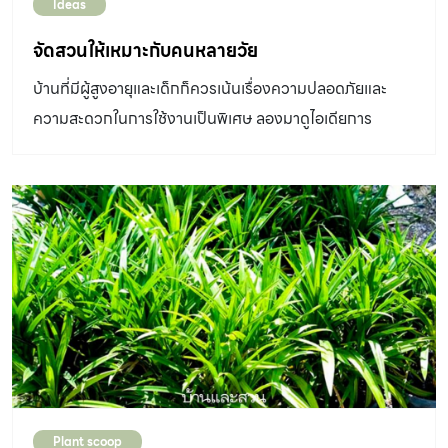
Ideas
จัดสวนให้เหมาะกับคนหลายวัย
บ้านที่มีผู้สูงอายุและเด็กก็ควรเน้นเรื่องความปลอดภัยและ
ความสะดวกในการใช้งานเป็นพิเศษ ลองมาดูไอเดียการ
ออกแบบสวนที่ตอบโจทย์การใช้งานของสมาชิกทุกวัยในบ้าน
กัน
Plant scoop