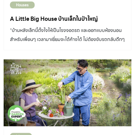
Houses
A Little Big House บ้านเล็กในป่าใหญ่
"บ้านหลังเล็กนี้ตั้งใจให้เป็นโรงจอดรถ และออกแบบห้องนอน
สำหรับเพื่อนๆ เวลามาเยี่ยมจะได้ค้างได้ ไม่ต้องขับรถกลับดึกๆ
ดื่นๆ "