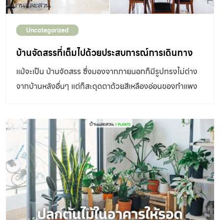
Uncategorized
บ้านจัดสรรที่เต็มไปด้วยประสบการณ์การเดินทาง
แม้จะเป็น บ้านจัดสรร ซึ่งมองจากภายนอกก็มีรูปทรงไม่ต่าง
จากบ้านหลังอื่นๆ แต่ก็สะดุดตาด้วยสีเหลืองอ่อนของกำแพง
และผนังบ้านที่ให้อารมณ์อบอุ่น