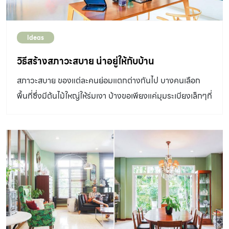
Ideas
วิธีสร้างสภาวะสบาย น่าอยู่ให้กับบ้าน
สภาวะสบาย ของแต่ละคนย่อมแตกต่างกันไป บางคนเลือก
พื้นที่ซึ่งมีต้นไม้ใหญ่ให้ร่มเงา บ้างขอเพียงแค่มุมระเบียงเล็กๆที่
มองเห็นท้องฟ้ากว้างเท่านั้น