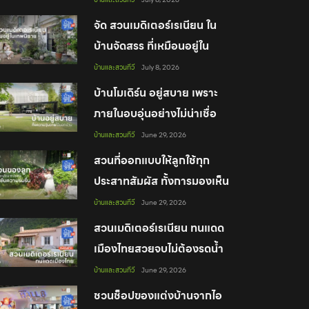
จัด สวนเมดิเตอร์เรเนียน ใน
บ้านจัดสรร ที่เหมือนอยู่ใน
เทพนิยาย
บ้านและสวนทีวี
July 8, 2026
บ้านโมเดิร์น อยู่สบาย เพราะ
ภายในอบอุ่นอย่างไม่น่าเชื่อ
บ้านและสวนทีวี
June 29, 2026
สวนที่ออกแบบให้ลูกใช้ทุก
ประสาทสัมผัส ทั้งการมองเห็น
สัมผัส ได้ยิน ซึมซับความร่มรื่น
บ้านและสวนทีวี
June 29, 2026
สวนเมดิเตอร์เรเนียน ทนแดด
เมืองไทยสวยจบไม่ต้องรดน้ำ
บ่อย!
บ้านและสวนทีวี
June 29, 2026
ชวนช็อปของแต่งบ้านจากไอ