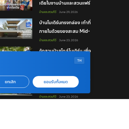
เดียในงานบ้านและสวนแฟร์
SHOPPING WEEK 2026
บ้านและสวนทีวี
June 29, 2026
บ้านโมเดิร์นทรงกล่อง เก๋าที่
ภายในด้วยของสะสม Mid-
Century แท้ๆ
บ้านและสวนทีวี
June 23, 2026
จัดสวนป่าสไตล์โมเดิร์น เพื่อ
คนเวลาน้อย ปล่อยจอยแต่
TH
สวนยังสวย
บ้านและสวนทีวี
June 23, 2026
Playlist 3 บ้านสีดำเรียบเท่
ยกเลิก
ยอมรับทั้งหมด
ข้างในอบอุ่น
บ้านและสวนทีวี
June 23, 2026
บ้านที่รกอย่างตั้งใจ จากของ
สะสมสุดคลาสสิกของอินที
เรียร์ดีไซเนอร์
บ้านและสวนทีวี
June 16, 2026