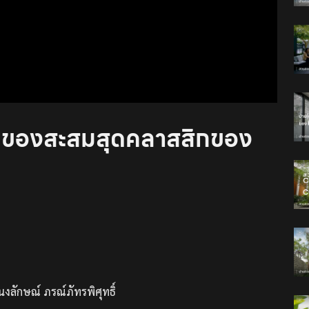
 จากของสะสมสุดคลาสสิกของ
ลักษณ์ ภรณ์ภัทรพิศุทธิ์