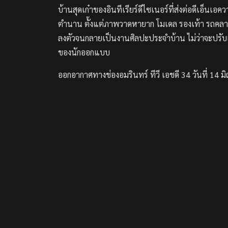
บ้านสุดเก๋าของอินทีเรียร์ดีไซเนอร์ที่ส่งต่อดีเอ็น
ตำนาน ตั้งแต่ภาพวาดหายาก โมเดล รองเท้า รถคลาสส
ลงตัวจนกลายเป็นงานศิลปะประจำบ้าน ไม่ว่าจะปรับเป
ของนักออกแบบ
ออกอากาศทางช่องอมรินทร์ ทีวี เอชดี 34 วันที่ 14 