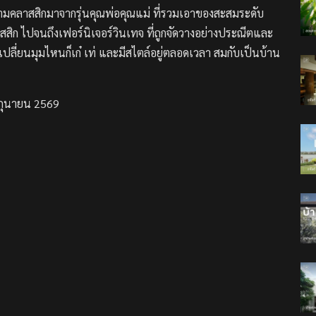
เอความคลาสสิกมาจากรุ่นคุณพ่อคุณแม่ ที่รวมเอาของสะสมระดับ
ิก ไปจนถึงเฟอร์นิเจอร์วินเทจ ที่ถูกจัดวางอย่างประณีตและ
ลี่ยนมุมไหนก็เก๋ เท่ และมีสไตล์อยู่ตลอดเวลา สมกับเป็นบ้าน
มิถุนายน 2569