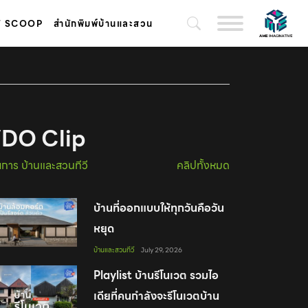
T SCOOP
สำนักพิมพ์บ้านและสวน
DO Clip
การ บ้านและสวนทีวี
คลิปทั้งหมด
บ้านที่ออกแบบให้ทุกวันคือวัน
หยุด
บ้านและสวนทีวี
July 29, 2026
Playlist บ้านรีโนเวต รวมไอ
เดียที่คนกำลังจะรีโนเวตบ้าน