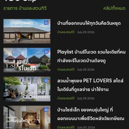
รายการ บ้านและสวนทีวี
คลิปทั้งหมด
บ้านที่ออกแบบให้ทุกวันคือวันหยุด
บ้านและสวนทีวี
July 29, 2026
Playlist บ้านรีโนเวต รวมไอเดียที่คน
กำลังจะรีโนเวตบ้านต้องดู
บ้านและสวนทีวี
July 29, 2026
สวนน้ำพุของ PET LOVERS สไตล์
โมเดิร์นที่ดูแลง่าย น่าใช้งาน
บ้านและสวนทีวี
July 29, 2026
บ้านไซซ์เล็ก ของคนรุ่นใหญ่ ที่
ออกแบบมาเพื่อชีวิตหลังวัยเกษียณ
อย่างพอดี
บ้านและสวนทีวี
July 20, 2026