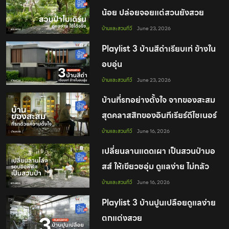
น้อย ปล่อยจอยแต่สวนยังสวย
บ้านและสวนทีวี
June 23, 2026
Playlist 3 บ้านสีดำเรียบเท่ ข้างใน
อบอุ่น
บ้านและสวนทีวี
June 23, 2026
บ้านที่รกอย่างตั้งใจ จากของสะสม
สุดคลาสสิกของอินทีเรียร์ดีไซเนอร์
บ้านและสวนทีวี
June 16, 2026
เปลี่ยนลานแดดเผา เป็นสวนป่ามอ
สส์ ให้เขียวชอุ่ม ดูแลง่าย ไม่กลัว
แดดจัด
บ้านและสวนทีวี
June 16, 2026
Playlist 3 บ้านปูนเปลือยดูแลง่าย
ตกแต่งสวย