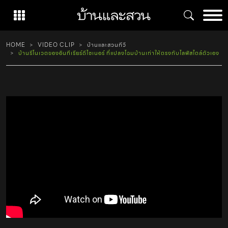
Skip
to
content
HOME
VIDEO CLIP
บ้านและสวนทีวี
บ้านรีโนเวตของอินทีเรียร์ดีไซเนอร์ ที่แปลงโฉมบ้านเก่าให้ตรงกับไลฟ์สไตล์ตัวเอง