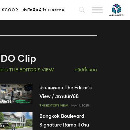
T SCOOP
สำนักพิมพ์บ้านและสวน
DO Clip
ยการ THE EDITOR'S VIEW
คลิปทั้งหมด
บ้านและสวน The Editor’s
View / สถาปนิก’68
THE EDITOR'S VIEW
May 14, 2025
Bangkok Boulevard
Signature Rama ll บ้าน