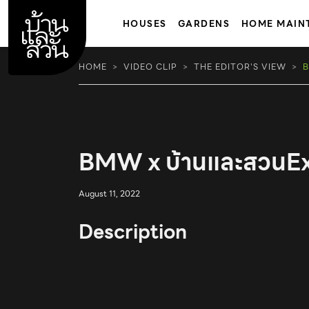
Skip
to
HOUSES
GARDENS
HOME MAIN
content
HOME
VIDEO CLIP
THE EDITOR'S VIEW
B
BMW x บ้านและสวนEx
August 11, 2022
Description