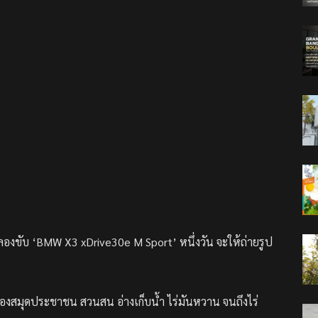
งขับ ‘BMW X3 xDrive30e M Sport’ หนึ่งวัน จะให้ถ่ายรูป
ห้องสมุดประชาชน สวนสน อ่างเก็บน้ำ ไร่มันหวาน จนถึงไร่