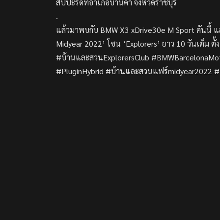
สัปปะรดที่อำเภอบ้านคา จังหวัดราชบุรี
.
แล้วมาพบกับ BMW X3 xDrive30e M Sport คันนี้ 
Midyear 2022’ โซน ‘Explorers’ ยาว 10 วันเต็ม ตั้ง
#บ้านและสวนExplorersClub #BMWBarcelonaMot
#PluginHybrid #บ้านและสวนแฟร์midyear2022 #