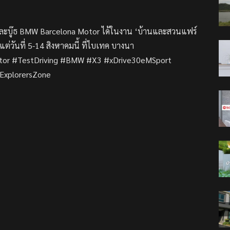
และบู๊ธ BMW Barcelona Motor ได้ในงาน ‘บ้านและสวนแฟร์
แต่วันที่ 5-14 สิงหาคมนี้ ที่ไบเทค บางนา
or #TestDriving #BMW #X3 #xDrive30eMSport
ExplorersZone