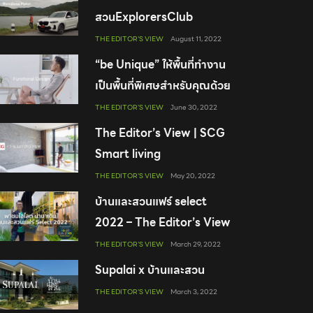
สวนExplorersClub
THE EDITOR'S VIEW
August 11, 2022
“be Unique” ให้พื้นที่ทำงาน
เป็นพื้นที่พิเศษสำหรับคุณด้วย
เฟอร์นิเจอร์จาก KOKUYO
THE EDITOR'S VIEW
June 30, 2022
The Editor’s View | SCG
Smart living
THE EDITOR'S VIEW
May 20, 2022
บ้านและสวนแฟร์ select
2022 – The Editor’s View
THE EDITOR'S VIEW
March 29, 2022
Supalai x บ้านและสวน
THE EDITOR'S VIEW
March 3, 2022