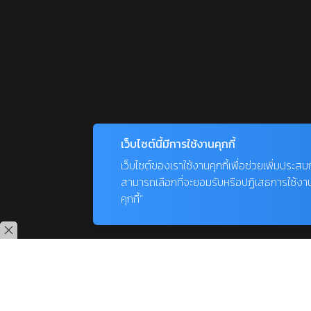
เว็บไซต์นี้มีการใช้งานคุกกี้
เว็บไซต์ของเราใช้งานคุกกี้เพื่อช่วยเพิ่มประส
สามารถเลือกที่จะยอมรับหรือปฏิเสธการใช้งานคุก
คุกกี้”