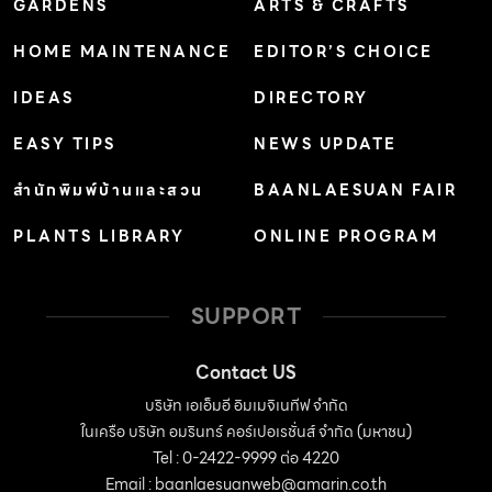
GARDENS
ARTS & CRAFTS
HOME MAINTENANCE
EDITOR’S CHOICE
IDEAS
DIRECTORY
EASY TIPS
NEWS UPDATE
สำนักพิมพ์บ้านและสวน
BAANLAESUAN FAIR
PLANTS LIBRARY
ONLINE PROGRAM
SUPPORT
Contact US
บริษัท เอเอ็มอี อิมเมจิเนทีฟ จำกัด
ในเครือ บริษัท อมรินทร์ คอร์เปอเรชั่นส์ จำกัด (มหาชน)
Tel : 0-2422-9999 ต่อ 4220
Email :
baanlaesuanweb@amarin.co.th