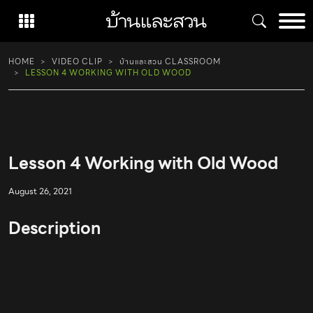
Skip
to
content
HOME
VIDEO CLIP
บ้านและสวน CLASSROOM
LESSON 4 WORKING WITH OLD WOOD
Lesson 4 Working with Old Wood
August 26, 2021
Description