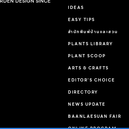
RDEN DESIGN SINCE
IDEAS
EASY TIPS
สำนักพิมพ์บ้านและสวน
PLANTS LIBRARY
PLANT SCOOP
ARTS & CRAFTS
EDITOR’S CHOICE
DIRECTORY
NEWS UPDATE
BAANLAESUAN FAIR
ONLINE PROGRAM