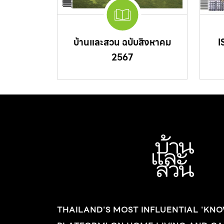
บ้านและสวน ฉบับสิงหาคม
I
2567
THAILAND'S MOST INFLUENTIAL 'KN