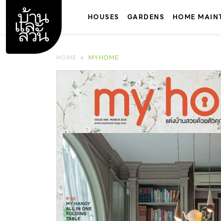
Skip
to
HOUSES
GARDENS
HOME MAIN
content
HOME
MYHOME