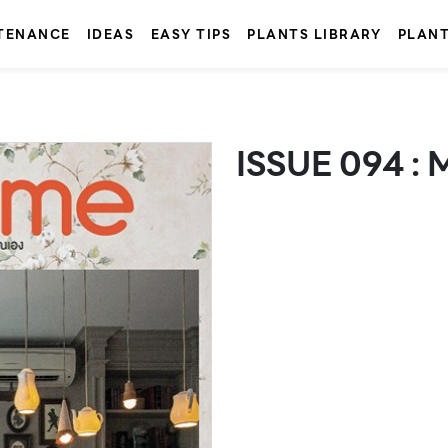
TENANCE
IDEAS
EASY TIPS
PLANTS LIBRARY
PLAN
ISSUE 094 :