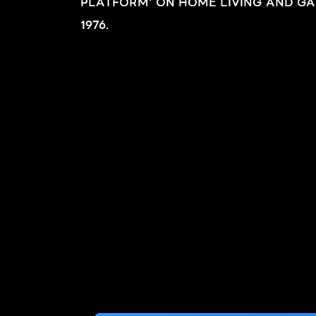
PLATFORM' ON HOME LIVING AND GA
1976.