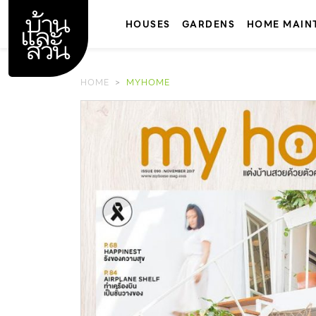
Skip
to
HOUSES
GARDENS
HOME MAIN
content
HOME
MYHOME