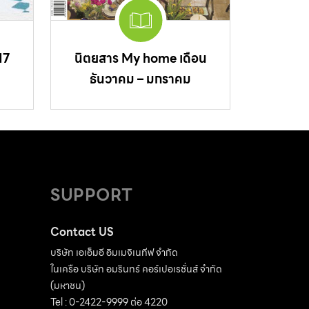
17
นิตยสาร My home เดือน
ธันวาคม – มกราคม
SUPPORT
Contact US
บริษัท เอเอ็มอี อิมเมจิเนทีฟ จำกัด
ในเครือ บริษัท อมรินทร์ คอร์เปอเรชั่นส์ จำกัด
(มหาชน)
Tel : 0-2422-9999 ต่อ 4220