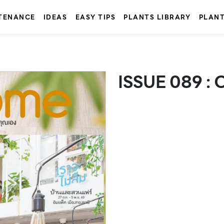
TENANCE
IDEAS
EASY TIPS
PLANTS LIBRARY
PLAN
ISSUE 089 :