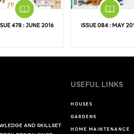
SSUE 478 : JUNE 2016
ISSUE 084 : MAY 20
USEFUL LINKS
HOUSES
GARDENS
OWLEDGE AND SKILLSET
HOME MAINTENANCE