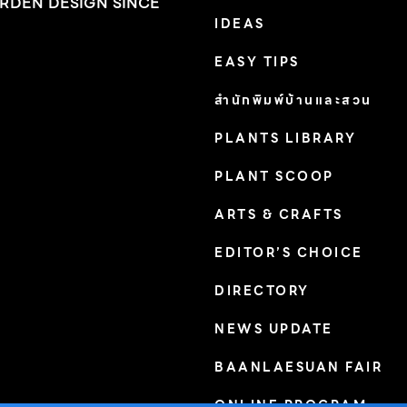
RDEN DESIGN SINCE
IDEAS
EASY TIPS
สำนักพิมพ์บ้านและสวน
PLANTS LIBRARY
PLANT SCOOP
ARTS & CRAFTS
EDITOR’S CHOICE
DIRECTORY
NEWS UPDATE
BAANLAESUAN FAIR
ONLINE PROGRAM