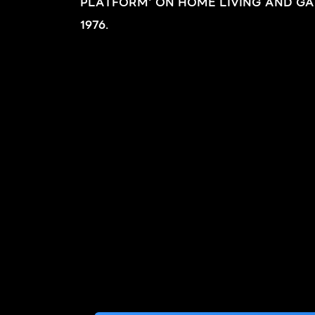
PLATFORM' ON HOME LIVING AND GA
1976.