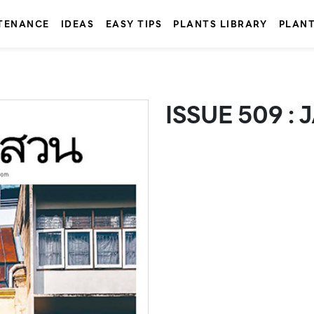
TENANCE
IDEAS
EASY TIPS
PLANTS LIBRARY
PLAN
ISSUE 509 : 