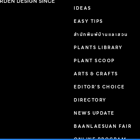
RDEN DESIGN SINCE
IDEAS
EASY TIPS
สำนักพิมพ์บ้านและสวน
PLANTS LIBRARY
PLANT SCOOP
ARTS & CRAFTS
EDITOR’S CHOICE
DIRECTORY
NEWS UPDATE
BAANLAESUAN FAIR
ONLINE PROGRAM