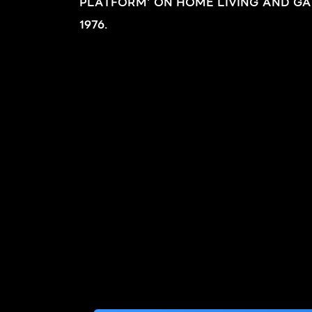
PLATFORM' ON HOME LIVING AND GA
1976.