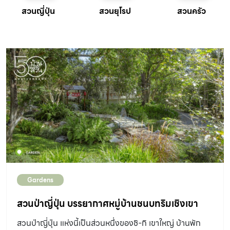
สวนญี่ปุ่น
สวนยุโรป
สวนครัว
Gardens
สวนป่าญี่ปุ่น บรรยากาศหมู่บ้านชนบทริมเชิงเขา
สวนป่าญี่ปุ่น แห่งนี้เป็นส่วนหนึ่งของชิ-กิ เขาใหญ่ บ้านพัก