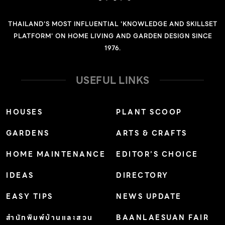
THAILAND'S MOST INFLUENTIAL 'KNOWLEDGE AND SKILLSET
PLATFORM' ON HOME LIVING AND GARDEN DESIGN SINCE
1976.
USEFUL LINKS
HOUSES
PLANT SCOOP
GARDENS
ARTS & CRAFTS
HOME MAINTENANCE
EDITOR’S CHOICE
IDEAS
DIRECTORY
EASY TIPS
NEWS UPDATE
สำนักพิมพ์บ้านและสวน
BAANLAESUAN FAIR