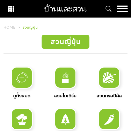
Skip
to
content
HOME
สวนญี่ปุ่น
สวนญี่ปุ่น
ดูทั้งหมด
สวนโมเดิร์น
สวนทรอปิคัล