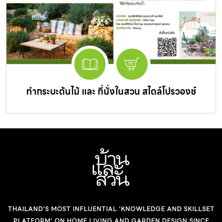
ทำกระบะต้นไม้ และ ที่นั่งในสวน สไตล์โปรวองซ์
THAILAND'S MOST INFLUENTIAL 'KNOWLEDGE AND SKILLSET
PLATFORM' ON HOME LIVING AND GARDEN DESIGN SINCE