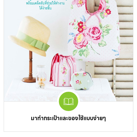
มาทำกระเป๋าและของใช้แบบง่ายๆ