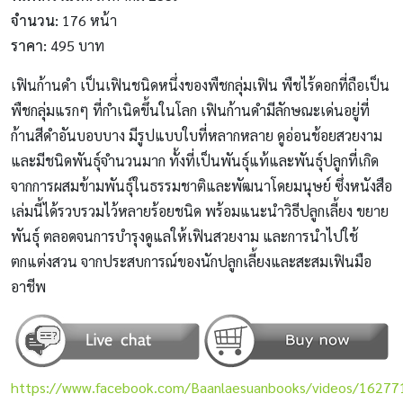
จำนวน:
176 หน้า
ราคา:
495 บาท
เฟินก้านดำ เป็นเฟินชนิดหนึ่งของพืชกลุ่มเฟิน พืชไร้ดอกที่ถือเป็น
พืชกลุ่มแรกๆ ที่กำเนิดขึ้นในโลก เฟินก้านดำมีลักษณะเด่นอยู่ที่
ก้านสีดำอันบอบบาง มีรูปแบบใบที่หลากหลาย ดูอ่อนช้อยสวยงาม
และมีชนิดพันธ์ุจำนวนมาก ทั้งที่เป็นพันธุ์แท้และพันธ์ุปลูกที่เกิด
จากการผสมข้ามพันธ์ุในธรรมชาติและพัฒนาโดยมนุษย์ ซึ่งหนังสือ
เล่มนี้ได้รวบรวมไว้หลายร้อยชนิด พร้อมแนะนำวิธีปลูกเลี้ยง ขยาย
พันธ์ุ ตลอดจนการบำรุงดูแลให้เฟินสวยงาม และการนำไปใช้
ตกแต่งสวน จากประสบการณ์ของนักปลูกเลี้ยงและสะสมเฟินมือ
อาชีพ
https://www.facebook.com/Baanlaesuanbooks/videos/1627