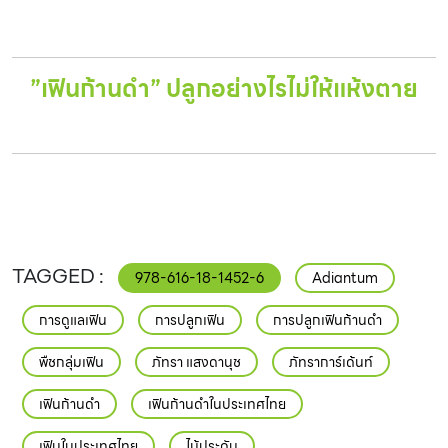
”เฟินก้านดำ” ปลูกอย่างไรไม่ให้แห้งตาย
978-616-18-1452-6
Adiantum
การดูแลเฟิน
การปลูกเฟิน
การปลูกเฟินก้านดำ
พืชกลุ่มเฟิน
ภัทรา แสงดานุช
ภัทราการ์เด้นท์
เฟินก้านดำ
เฟินก้านดำในประเทศไทย
เฟินในประเทศไทย
ไม้ประดับ